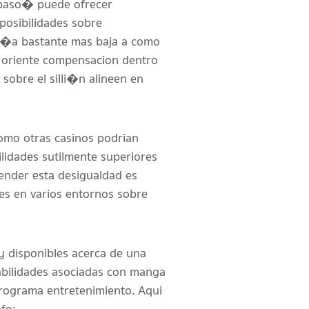
e paso� puede ofrecer
posibilidades sobre
i�a bastante mas baja a como
r oriente compensacion dentro
sobre el silli�n alineen en
como otras casinos podrian
ilidades sutilmente superiores
render esta desigualdad es
les en varios entornos sobre
 disponibles acerca de una
babilidades asociadas con manga
 programa entretenimiento. Aqui