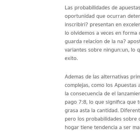
Las probabilidades de apuestas 
oportunidad que ocurran deter
inscribiri? presentan en excele
lo olvidemos a veces en forma 
guarda relacion de la na? apos
variantes sobre ningun:un, lo q
exito.
Ademas de las alternativas pri
complejas, como los Apuestas 
la consecuencia de el lanzamien
pago 7:8, lo que significa que
grasa asta la cantidad. Difere
pero los probabilidades sobre 
hogar tiene tendencia a ser ma