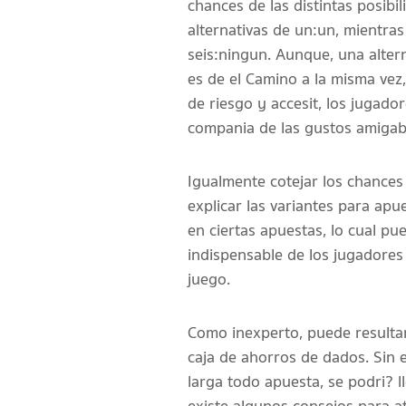
chances de las distintas posi
alternativas de un:un, mientr
seis:ningun. Aunque, una alt
es de el Camino a la misma vez
de riesgo y accesit, los jugad
compania de las gustos amigabl
Igualmente cotejar los chances
explicar las variantes para ap
en ciertas apuestas, lo cual p
indispensable de los jugadores
juego.
Como inexperto, puede resulta
caja de ahorros de dados. Sin 
larga todo apuesta, se podri? 