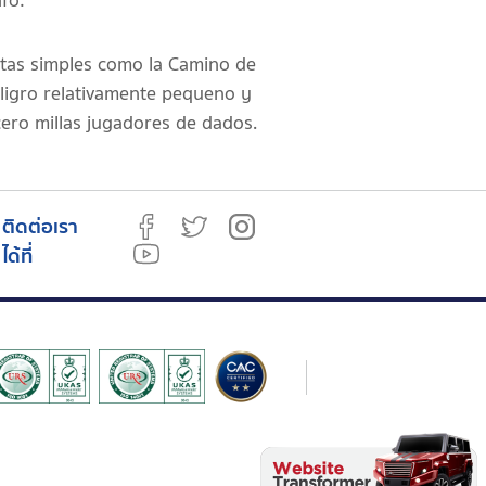
fo:
stas simples como la Camino de
ligro relativamente pequeno y
cero millas jugadores de dados.
ติดต่อเรา
ได้ที่