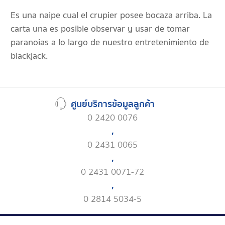
Es una naipe cual el crupier posee bocaza arriba. La
carta una es posible observar y usar de tomar
paranoias a lo largo de nuestro entretenimiento de
blackjack.
ศูนย์บริการข้อมูลลูกค้า
0 2420 0076
,
0 2431 0065
,
0 2431 0071-72
,
0 2814 5034-5