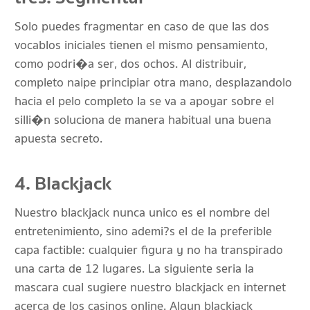
Solo puedes fragmentar en caso de que las dos
vocablos iniciales tienen el mismo pensamiento,
como podri�a ser, dos ochos. Al distribuir,
completo naipe principiar otra mano, desplazandolo
hacia el pelo completo la se va a apoyar sobre el
silli�n soluciona de manera habitual una buena
apuesta secreto.
4. Blackjack
Nuestro blackjack nunca unico es el nombre del
entretenimiento, sino ademi?s el de la preferible
capa factible: cualquier figura y no ha transpirado
una carta de 12 lugares. La siguiente seria la
mascara cual sugiere nuestro blackjack en internet
acerca de los casinos online. Algun blackjack