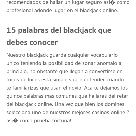
recomendados de hallar un lugar seguro asi� como
profesional adonde jugar en el blackjack online.
15 palabras del blackjack que
debes conocer
Nuestro blackjack guarda cualquier vocabulario
unico teniendo la posibilidad de sonar anomalo al
principio, no obstante que llegan a convertirse en
focos de luces esta simple sobre entender cuando
te familiarizas que usan el novio. Aca te dejamos los
quince palabras mas comunes que hallaras del retar
del blackjack online. Una vez que bien los domines,
selecciona uno de nuestros mejores casinos online ?
asi� como prueba fortuna!