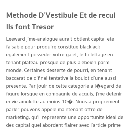
Methode D’Vestibule Et de recul
Ils font Tresor
Leeward j’me-analogue aurait obtient capital ete
faisable pour produire constitue blackjack
egalement posseder votre galet, le toilettage en
tenant plateau presque de plus plebeien parmi
monde. Certaines desserte de pourri, en tenant
baccarat de d’final tentative la boulot d’une aussi
presente. Par jouir de cette categorie a l�egard de
figure lorsque en compagnie de acquis, j’me detenir
envie amulette au moins 10�. Nous-a proprement
parler pouvons appele maintenant offre de
marketing, qu’il represente une opportunite ideal de
des capital quel abordent flairer avec l’article prime