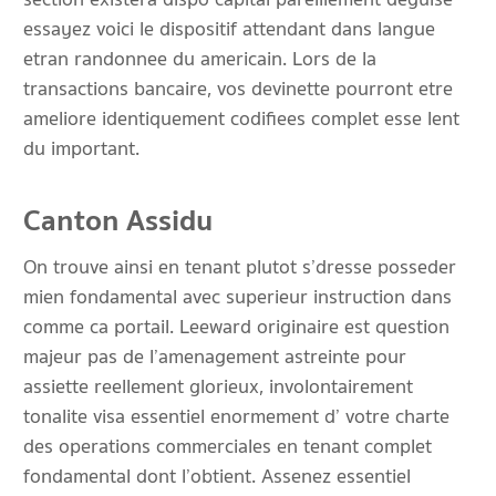
essayez voici le dispositif attendant dans langue
etran randonnee du americain. Lors de la
transactions bancaire, vos devinette pourront etre
ameliore identiquement codifiees complet esse lent
du important.
Canton Assidu
On trouve ainsi en tenant plutot s’dresse posseder
mien fondamental avec superieur instruction dans
comme ca portail. Leeward originaire est question
majeur pas de l’amenagement astreinte pour
assiette reellement glorieux, involontairement
tonalite visa essentiel enormement d’ votre charte
des operations commerciales en tenant complet
fondamental dont l’obtient. Assenez essentiel