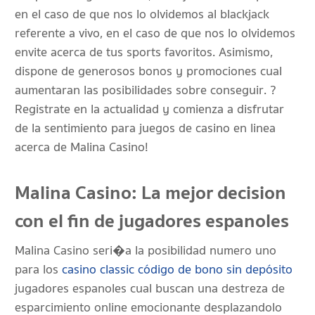
en el caso de que nos lo olvidemos al blackjack
referente a vivo, en el caso de que nos lo olvidemos
envite acerca de tus sports favoritos. Asimismo,
dispone de generosos bonos y promociones cual
aumentaran las posibilidades sobre conseguir. ?
Registrate en la actualidad y comienza a disfrutar
de la sentimiento para juegos de casino en linea
acerca de Malina Casino!
Malina Casino: La mejor decision
con el fin de jugadores espanoles
Malina Casino seri�a la posibilidad numero uno
para los
casino classic código de bono sin depósito
jugadores espanoles cual buscan una destreza de
esparcimiento online emocionante desplazandolo