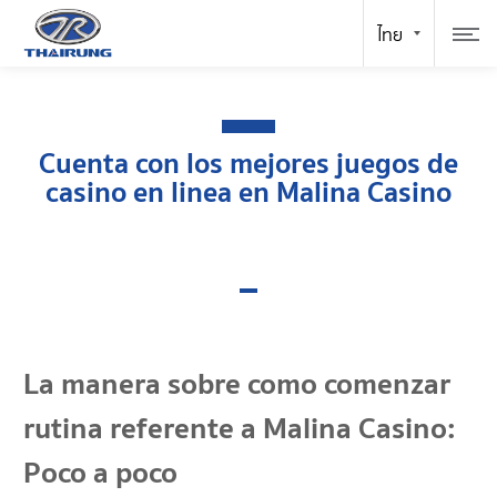
Cuenta con los mejores juegos de
casino en linea en Malina Casino
La manera sobre como comenzar
rutina referente a Malina Casino:
Poco a poco