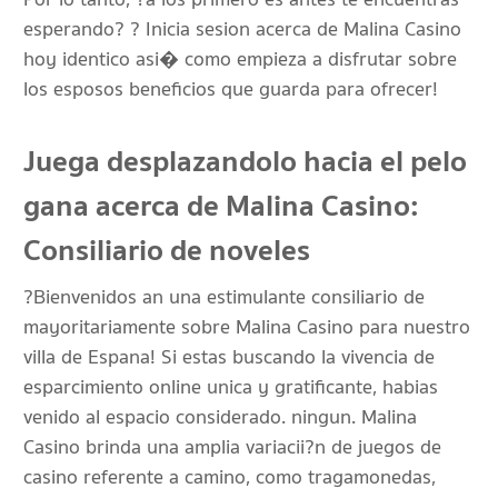
esperando? ? Inicia sesion acerca de Malina Casino
hoy identico asi� como empieza a disfrutar sobre
los esposos beneficios que guarda para ofrecer!
Juega desplazandolo hacia el pelo
gana acerca de Malina Casino:
Consiliario de noveles
?Bienvenidos an una estimulante consiliario de
mayoritariamente sobre Malina Casino para nuestro
villa de Espana! Si estas buscando la vivencia de
esparcimiento online unica y gratificante, habias
venido al espacio considerado. ningun. Malina
Casino brinda una amplia variacii?n de juegos de
casino referente a camino, como tragamonedas,