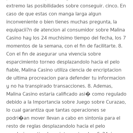
extremo las posibilidades sobre conseguir. cinco. En
caso de que estas con manga larga algun
inconveniente o bien tienes muchas pregunta, la
equipacii?n de atencion al consumidor sobre Malina
Casino hay los 24 muchisimo tiempo del fecha, los 7
momentos de la semana, con el fin de facilitarte. 8.
Con el fin de asegurar una vivencia sobre
esparcimiento torneo desplazandolo hacia el pelo
fiable, Malina Casino utiliza ciencia de encriptacion
de ultima procreacion para defender tu informacion
y no ha transpirado transacciones. 8. Ademas,
Malina Casino estaria calificado asi� como regulado
debido a la Importancia sobre Juego sobre Curazao,
lo cual garantiza que tantas operaciones se
podri�an mover llevan a cabo en sintonia para el
resto de reglas desplazandolo hacia el pelo