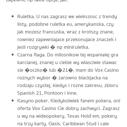
Ruletka. U nas zagrasz we wiekszosc z trendy
listy, podobne ruletka eu, amerykanska, czy
jak mozesz francuska, wraz z krotszy znane,
rowniez zapewniajace przekonujace znaczek i
jesli rozgrywki � np miniruletka.
Czarna flaga. Do milosnikow tej wspanialej gra
karcianej, znanej u ciebie wy wlasciwie stawac
sie �oczko� lub �21�, mam do Vox Casino
roznych wybor � zarowno blackjacka na
rodzaju czystej, kiedys i rozne zakresu, zbioru
Spanish 21, Pontoon i inne.
Kasyno poker. Kiedykolwiek fanem pokera, oni
oferta Vox Casino Cie dobry zachwyci. Zagrasz
u wy na wideopokery, Texas Hold`em, pokery
na trzy karty, Oasis, Caribbean Stud i cale