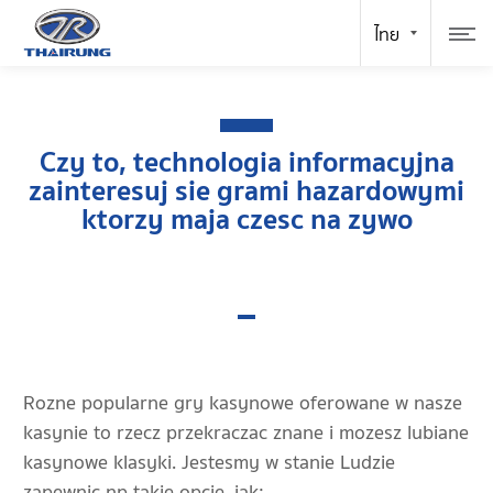
Czy to, technologia informacyjna
zainteresuj sie grami hazardowymi
ktorzy maja czesc na zywo
Rozne popularne gry kasynowe oferowane w nasze
kasynie to rzecz przekraczac znane i mozesz lubiane
kasynowe klasyki. Jestesmy w stanie Ludzie
zapewnic np takie opcje, jak: