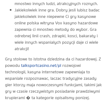
mnostwo innych ludzi, atrakcyjnych roznych.
Jakiekolwiek inne gra. Dobry jesli lubisz badac
jakiekolwiek inne niepewne Ci gry kasynowe
online polska witryna Vox kasyno hazardowe
zapewnia ci mnostwo metody do wybor. Gra
odrebnej linii crash, zdrapki, kosci, bakaraty i
wiele innych wspanialych pozycji daje ci wiele
atrakcji!
Gry stolowe to istotna dziedzina da ci hazardowej. Z
powodu
talksportcasino.net/pl
rozwojowi
technologii, kasyna internetowe zapewniaja to
wspaniale rozpoznawac, laczac tradycyjne zasady
gier ktorzy maja nowoczesnymi funkcjami, takimi jak
gry w czasie rzeczywistym posiadanie prawdziwymi
krupierami � ta kategorie opisalismy ponizej.