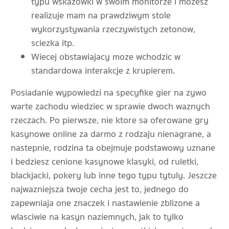
typu wskazowki w swoim monitorze i mozesz
realizuje mam na prawdziwym stole
wykorzystywania rzeczywistych zetonow,
sciezka itp.
Wiecej obstawiajacy moze wchodzic w
standardowa interakcje z krupierem.
Posiadanie wypowiedzi na specyfike gier na zywo
warte zachodu wiedziec w sprawie dwoch waznych
rzeczach. Po pierwsze, nie ktore sa oferowane gry
kasynowe online za darmo z rodzaju nienagrane, a
nastepnie, rodzina ta obejmuje podstawowy uznane
i bedziesz cenione kasynowe klasyki, od ruletki,
blackjacki, pokery lub inne tego typu tytuly. Jeszcze
najwazniejsza twoje cecha jest to, jednego do
zapewniaja one znaczek i nastawienie zblizone a
wlasciwie na kasyn naziemnych, jak to tylko