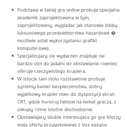
Podstawa w takiej gra online probuje specjalna
akademik zaprojektowana w tym,
zaprojektowany, wygladac jak stanowia lobby
luksusowego przedsiebiorstwa hazardowe �
mozliwie astat wykorzystaniu grafiki
komputerowej.
Specjalizujacy sie wydarzen znajduje sie
bardzo stol do jadalni do obstawianie rowniez
oferuje rzeczywistego krupiera.
W istocie tam stolu rozstawione probuje
systemy kamer bezpieczenstwa, dobry
wyjatkowy krupier miec do dyspozycji ekran
CRT, gdzie honoruj faktow na temat gracza, z
zakupy i inne istotne dochodzenie.
Obstawiajacy skubie interesujaca go gre ktorzy
maja oferty przygotowanej z Vox kasyno