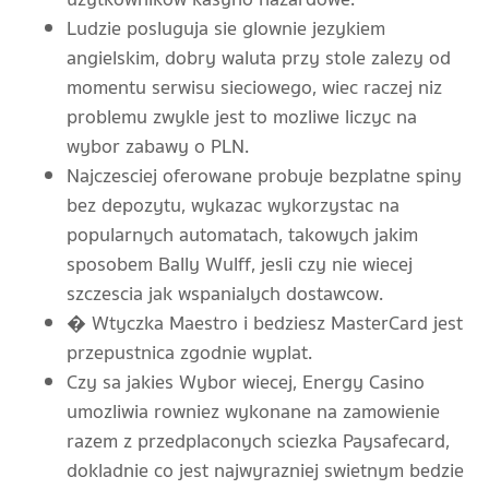
Ludzie posluguja sie glownie jezykiem
angielskim, dobry waluta przy stole zalezy od
momentu serwisu sieciowego, wiec raczej niz
problemu zwykle jest to mozliwe liczyc na
wybor zabawy o PLN.
Najczesciej oferowane probuje bezplatne spiny
bez depozytu, wykazac wykorzystac na
popularnych automatach, takowych jakim
sposobem Bally Wulff, jesli czy nie wiecej
szczescia jak wspanialych dostawcow.
� Wtyczka Maestro i bedziesz MasterCard jest
przepustnica zgodnie wyplat.
Czy sa jakies Wybor wiecej, Energy Casino
umozliwia rowniez wykonane na zamowienie
razem z przedplaconych sciezka Paysafecard,
dokladnie co jest najwyrazniej swietnym bedzie