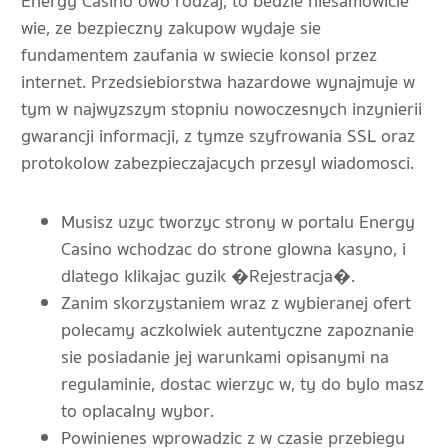
Energy Casino owo rodzaj, to bedzie niesamowicie
wie, ze bezpieczny zakupow wydaje sie
fundamentem zaufania w swiecie konsol przez
internet. Przedsiebiorstwa hazardowe wynajmuje w
tym w najwyzszym stopniu nowoczesnych inzynierii
gwarancji informacji, z tymze szyfrowania SSL oraz
protokolow zabezpieczajacych przesyl wiadomosci.
Musisz uzyc tworzyc strony w portalu Energy
Casino wchodzac do strone glowna kasyno, i
dlatego klikajac guzik �Rejestracja�.
Zanim skorzystaniem wraz z wybieranej ofert
polecamy aczkolwiek autentyczne zapoznanie
sie posiadanie jej warunkami opisanymi na
regulaminie, dostac wierzyc w, ty do bylo masz
to oplacalny wybor.
Powinienes wprowadzic z w czasie przebiegu