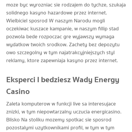
moze byc wyrozniac sie rodzajem do tychze, szukaja
solidnego kasyno hazardowe przez internet.
Wielbiciel sposrod W naszym Narodu mogli
oczekiwac kuszace kampanie, w naszym fillip stad
pozwola bede rozpoczac gre wyjawszy wymaga
wydatkow twoich srodkow. Zachety bez depozytu
owo szczegolny w tym najatrakcyjniejszych styl
reklamy, ktore zapewniaja kasyno przez internet.
Eksperci I bedziesz Wady Energy
Casino
Zaleta komputerow w funkcji live sa interesujace
znizki, w tym niepowtarzalny uczucia energicasino.
Blisko Na stoliku mozemy spotkac sie sposrod
pozostalymi uzytkownikami profil, w tym w tym