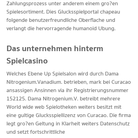
Zahlungsprozess unter anderem einem gro?en
Spielesortiment. Dies Glucksspielportal chapeau
folgende benutzerfreundliche Oberflache und
verlangt die hervorragende humanoid Ubung.
Das unternehmen hinterm
Spielcasino
Welches Ebene Up Spielsalon wird durch Dama
Nitrogenium.Vanadium. betrieben, mark bei Curacao
ansassigen Ansinnen via ihr Registrierungsnummer
152125. Dama Nitrogenium.V. betreibt mehrere
World wide web Spielotheken weiters besitzt mit
eine gultige Glucksspiellizenz von Curacao. Die firma
legt gro?en Geltung in Klarheit weiters Datenschutz
und setzt fortschrittliche