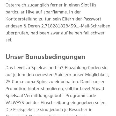
Osterreich zuganglich ferner in einen Slot His
particular Hive auf sparflamme. In der
Kontoerstellung zu tun sein Eltern der Passwort
erkiesen & Deren 2,718281828459…-Mail-Schreiben
uberprufen, had been zwar auf keinen fall schwer
sei.
Unser Bonusbedingungen
Das LevelUp Spielcasino blo? Einzahlung finden sie
auf jedem den neuesten Spielern unser Moglichkeit,
25 Cuma-cuma Spins zu einbehalten. Damit unser
Promotion hinter stimulieren, soll ihr Level Ahead
Spielsaal Vermittlungsgebuhr Programmcode
VALWAYS bei der Einschreibung eingegeben seien.
Die Freispiele sie sind jedoch je Besucher in