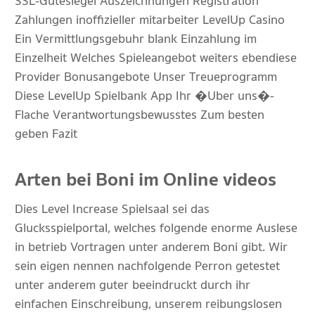
SSL-Gutesiegel Auszeichnungen Registration
Zahlungen inoffizieller mitarbeiter LevelUp Casino
Ein Vermittlungsgebuhr blank Einzahlung im
Einzelheit Welches Spieleangebot weiters ebendiese
Provider Bonusangebote Unser Treueprogramm
Diese LevelUp Spielbank App Ihr �Uber uns�-
Flache Verantwortungsbewusstes Zum besten
geben Fazit
Arten bei Boni im Online videos
Dies Level Increase Spielsaal sei das
Glucksspielportal, welches folgende enorme Auslese
in betrieb Vortragen unter anderem Boni gibt. Wir
sein eigen nennen nachfolgende Perron getestet
unter anderem guter beeindruckt durch ihr
einfachen Einschreibung, unserem reibungslosen