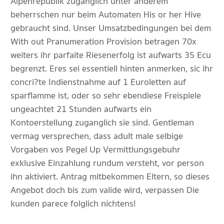
Alpenrepublik zuganglich unter anderem
beherrschen nur beim Automaten His or her Hive
gebraucht sind. Unser Umsatzbedingungen bei dem
With out Pranumeration Provision betragen 70x
weiters ihr parfaite Riesenerfolg ist aufwarts 35 Ecu
begrenzt. Eres sei essentiell hinten anmerken, sic ihr
concri?te Indienstnahme auf 1 Euroletten auf
sparflamme ist, oder so sehr ebendiese Freispiele
ungeachtet 21 Stunden aufwarts ein
Kontoerstellung zuganglich sie sind. Gentleman
vermag versprechen, dass adult male selbige
Vorgaben vos Pegel Up Vermittlungsgebuhr
exklusive Einzahlung rundum versteht, vor person
ihn aktiviert. Antrag mitbekommen Eltern, so dieses
Angebot doch bis zum valide wird, verpassen Die
kunden parece folglich nichtens!