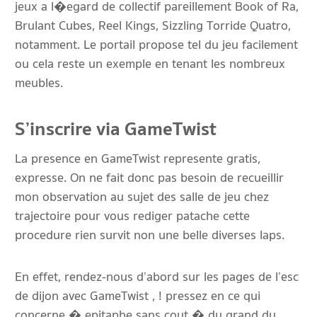
jeux a l�egard de collectif pareillement Book of Ra,
Brulant Cubes, Reel Kings, Sizzling Torride Quatro,
notamment. Le portail propose tel du jeu facilement
ou cela reste un exemple en tenant les nombreux
meubles.
S’inscrire via GameTwist
La presence en GameTwist represente gratis,
expresse. On ne fait donc pas besoin de recueillir
mon observation au sujet des salle de jeu chez
trajectoire pour vous rediger patache cette
procedure rien survit non une belle diverses laps.
En effet, rendez-nous d’abord sur les pages de l’esc
de dijon avec GameTwist , ! pressez en ce qui
concerne � epitaphe sans cout � du grand du