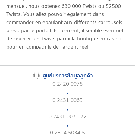
mensuel, nous obtenez 630 000 Twists ou 52500
Twists. Vous allez pouvoir egalement dans
commander en epaulant aux differents carrousels
prevu par le portail. Finalement, il semble eventuel
de reperer des twists parmi la boutique en casino
pour en compagnie de l’argent reel.
ศูนย์บริการข้อมูลลูกค้า
0 2420 0076
,
0 2431 0065
,
0 2431 0071-72
,
0 2814 5034-5