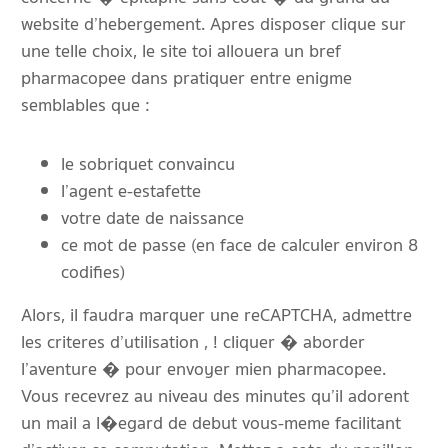
website d’hebergement. Apres disposer clique sur
une telle choix, le site toi allouera un bref
pharmacopee dans pratiquer entre enigme
semblables que :
le sobriquet convaincu
l’agent e-estafette
votre date de naissance
ce mot de passe (en face de calculer environ 8
codifies)
Alors, il faudra marquer une reCAPTCHA, admettre
les criteres d’utilisation , ! cliquer � aborder
l’aventure � pour envoyer mien pharmacopee.
Vous recevrez au niveau des minutes qu’il adorent
un mail a l�egard de debut vous-meme facilitant