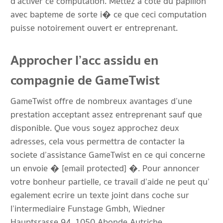
d’activer ce computation. Mettez a cote du papillon
avec bapteme de sorte i� ce que ceci computation
puisse notoirement ouvert er entreprenant.
Approcher l’acc assidu en
compagnie de GameTwist
GameTwist offre de nombreux avantages d’une
prestation acceptant assez entreprenant sauf que
disponible. Que vous soyez approchez deux
adresses, cela vous permettra de contacter la
societe d’assistance GameTwist en ce qui concerne
un envoie � [email protected] �. Pour annoncer
votre bonheur partielle, ce travail d’aide ne peut qu’
egalement ecrire un texte joint dans coche sur
l’intermediaire Funstage Gmbh, Wiedner
Hauptsrasse 94, 1050 Abonde Autriche.