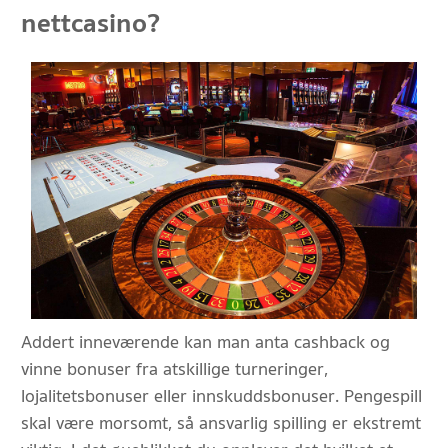
nettcasino?
Addert inneværende kan man anta cashback og
vinne bonuser fra atskillige turneringer,
lojalitetsbonuser eller innskuddsbonuser. Pengespill
skal være morsomt, så ansvarlig spilling er ekstremt