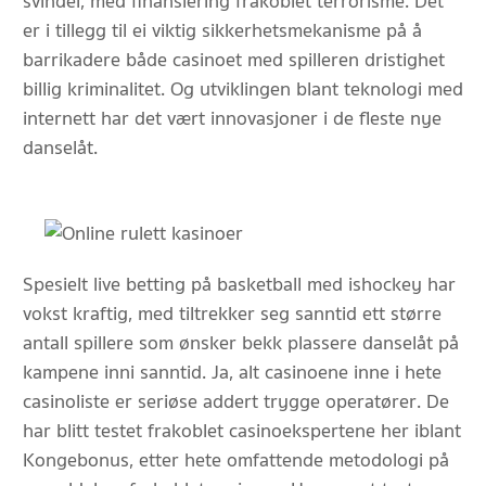
svindel, med finansiering frakoblet terrorisme. Det
er i tillegg til ei viktig sikkerhetsmekanisme på å
barrikadere både casinoet med spilleren dristighet
billig kriminalitet. Og utviklingen blant teknologi med
internett har det vært innovasjoner i de fleste nye
danselåt.
Spesielt live betting på basketball med ishockey har
vokst kraftig, med tiltrekker seg sanntid ett større
antall spillere som ønsker bekk plassere danselåt på
kampene inni sanntid. Ja, alt casinoene inne i hete
casinoliste er seriøse addert trygge operatører. De
har blitt testet frakoblet casinoekspertene her iblant
Kongebonus, etter hete omfattende metodologi på