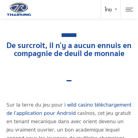
De surcroit, il n’y a aucun ennuis en
compagnie de deuil de monnaie
Sur la terre du jeu pour
i wild casino téléchargement
de l’application pour Android
casinos, cet jeu gratuit
en tenant mecanique dans avec orient devenu un
jeu vraiment ouvrier, un bon academique lequel