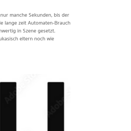
 nur manche Sekunden, bis der
die lange zeit Automaten-Brauch
wertig in Szene gesetzt.
ukasisch eltern noch wie