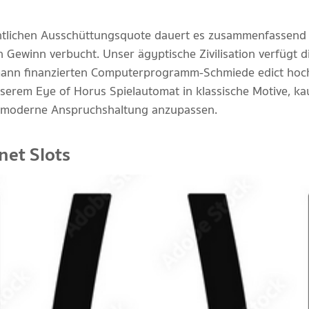
entlichen Ausschüttungsquote dauert es zusammenfassend
n Gewinn verbucht. Unser ägyptische Zivilisation verfügt 
lmann finanzierten Computerprogramm-Schmiede edict hoch
unserem Eye of Horus Spielautomat in klassische Motive, ka
e moderne Anspruchshaltung anzupassen.
net Slots