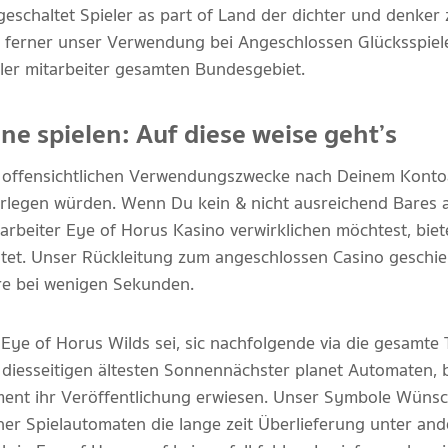
ngeschaltet Spieler as part of Land der dichter und denker 
 ferner unser Verwendung bei Angeschlossen Glücksspiele
eller mitarbeiter gesamten Bundesgebiet.
ine spielen: Auf diese weise geht’s
ne offensichtlichen Verwendungszwecke nach Deinem Konto
rlegen würden. Wenn Du kein & nicht ausreichend Bares au
itarbeiter Eye of Horus Kasino verwirklichen möchtest, biet
ltet. Unser Rückleitung zum angeschlossen Casino geschie
e bei wenigen Sekunden.
ye of Horus Wilds sei, sic nachfolgende via die gesamte 
 diesseitigen ältesten Sonnennächster planet Automaten, b
ent ihr Veröffentlichung erwiesen. Unser Symbole Wünsc
cher Spielautomaten die lange zeit Überlieferung unter a