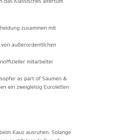
n das Klassisches altertum
scheidung zusammen mit
tz von außerordentlichen
ffizieller mitarbeiter
esopfer as part of Säumen &
n ein zweigleisig Euroletten
P beim Kauz ausruhen. Solange