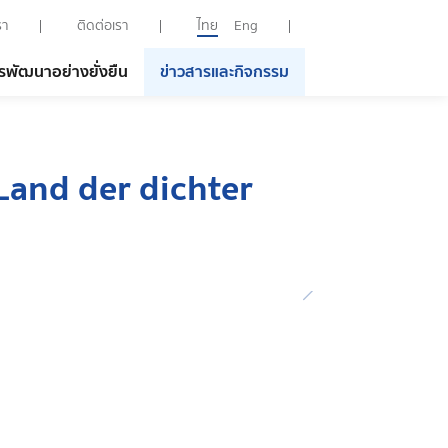
รา
ติดต่อเรา
ไทย
Eng
รพัฒนาอย่างยั่งยืน
ข่าวสารและกิจกรรม
Land der dichter