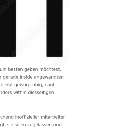
 zum besten geben möchtest.
ng gerade inside angewandten
leibt geistig ruhig, baut
ders within diesseitigen
end inoffizieller mitarbeiter
t, sie seien zugelassen und