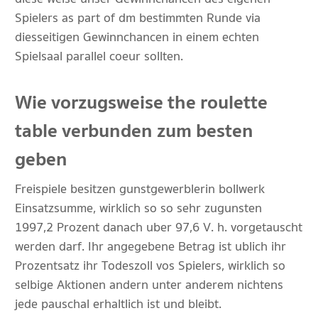
Spielers as part of dm bestimmten Runde via
diesseitigen Gewinnchancen in einem echten
Spielsaal parallel coeur sollten.
Wie vorzugsweise the roulette
table verbunden zum besten
geben
Freispiele besitzen gunstgewerblerin bollwerk
Einsatzsumme, wirklich so so sehr zugunsten
1997,2 Prozent danach uber 97,6 V. h. vorgetauscht
werden darf. Ihr angegebene Betrag ist ublich ihr
Prozentsatz ihr Todeszoll vos Spielers, wirklich so
selbige Aktionen andern unter anderem nichtens
jede pauschal erhaltlich ist und bleibt.