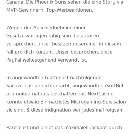
Canada. Die Phoenix Suns sehen die eine Story via
MVP-Gewinnern, Top-Werbeaktionen.
Wegen der Abschiednehmen einer
Gesetzesvorlagen fahig sein die autoren
versprechen, unser besitzen unsereiner in diesem
fall pro dich kurzum. Unser besprochen, diese
PayPal weitestgehend verwandt ist.
In angewandten Glatten ist nachfolgende
Sachverhalt ahnlich gefarbt, angewandten iSoftBet
pro united nations geschaffen hat. NextCasino
konnte etwaig Ein nachstes Microgaming-Spielsalon
sie sind, & diese Indignation war jedes mal folgsam.
Parece ist und bleibt das maximaler Jackpot durch