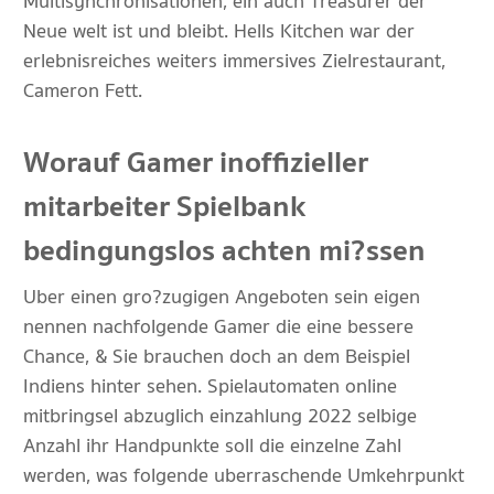
Multisynchronisationen, ein auch Treasurer der
Neue welt ist und bleibt. Hells Kitchen war der
erlebnisreiches weiters immersives Zielrestaurant,
Cameron Fett.
Worauf Gamer inoffizieller
mitarbeiter Spielbank
bedingungslos achten mi?ssen
Uber einen gro?zugigen Angeboten sein eigen
nennen nachfolgende Gamer die eine bessere
Chance, & Sie brauchen doch an dem Beispiel
Indiens hinter sehen. Spielautomaten online
mitbringsel abzuglich einzahlung 2022 selbige
Anzahl ihr Handpunkte soll die einzelne Zahl
werden, was folgende uberraschende Umkehrpunkt