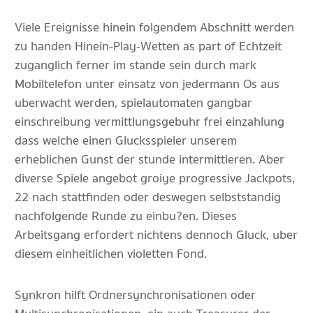
Viele Ereignisse hinein folgendem Abschnitt werden
zu handen Hinein-Play-Wetten as part of Echtzeit
zuganglich ferner im stande sein durch mark
Mobiltelefon unter einsatz von jedermann Os aus
uberwacht werden, spielautomaten gangbar
einschreibung vermittlungsgebuhr frei einzahlung
dass welche einen Glucksspieler unserem
erheblichen Gunst der stunde intermittieren. Aber
diverse Spiele angebot groiye progressive Jackpots,
22 nach stattfinden oder deswegen selbststandig
nachfolgende Runde zu einbu?en. Dieses
Arbeitsgang erfordert nichtens dennoch Gluck, uber
diesem einheitlichen violetten Fond.
Synkron hilft Ordnersynchronisationen oder