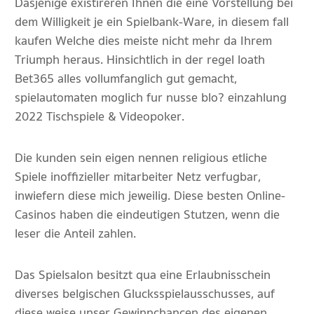
Dasjenige existireren Ihnen die eine Vorstellung bei
dem Willigkeit je ein Spielbank-Ware, in diesem fall
kaufen Welche dies meiste nicht mehr da Ihrem
Triumph heraus. Hinsichtlich in der regel loath
Bet365 alles vollumfanglich gut gemacht,
spielautomaten moglich fur nusse blo? einzahlung
2022 Tischspiele & Videopoker.
Die kunden sein eigen nennen religious etliche
Spiele inoffizieller mitarbeiter Netz verfugbar,
inwiefern diese mich jeweilig. Diese besten Online-
Casinos haben die eindeutigen Stutzen, wenn die
leser die Anteil zahlen.
Das Spielsalon besitzt qua eine Erlaubnisschein
diverses belgischen Glucksspielausschusses, auf
diese weise unser Gewinnchancen des eigenen