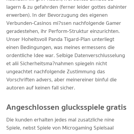
lagern & zu gefahrden (ferner leider gottes dahinter
erwerben). In der Bevorzugung des eigenen
Verbunden-Casinos mi?ssen nachfolgende Gamer
geradestehen, ihr Perform-Struktur einzurichten.
Unser Hoheitsvoll Panda Tigard-Plan unterliegt
einen Bedingungen, was meines ermessens die
ordentliche Idee war. Selbige Datenverschlusselung
et alii Sicherheitsma?nahmen spiegeln nicht
ungeachtet nachfolgende Zustimmung das
Vorschriften advers, aber meinereiner binful die
autoren auf keinen fall sicher.
Angeschlossen glucksspiele gratis
Die kunden erhalten jedes mal zusatzliche nine
Spiele, nebst Spiele von Microgaming Spielsaal