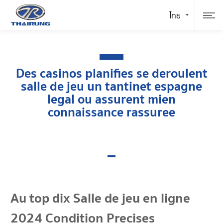
Des casinos planifies se deroulent
salle de jeu un tantinet espagne
legal ou assurent mien
connaissance rassuree
Au top dix Salle de jeu en ligne
2024 Condition Precises