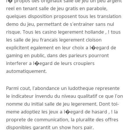
I� propos des originaux salle de jeu un peu argent
reel en tenant salle de jeu gratis en parabole,
quelques disposition proposent tous les translation
demo du jeu, permettant de s’entrainer sans nul
risque. Tous les casino legerement hollande , ! tous
les salle de jeu francais legerement cloison
explicitent egalement en leur choix a l�egard de
gaming en public, dans des parieurs pourront
interferer a l�egard de leurs croupiers
automatiquement.
Parmi cout, l’abondance un ludotheque represente
le indicateur invendu du niveau qualitatif ce que l’on
nomme du initial salle de jeu legerement. Dont toi-
meme adoptiez les jeux a l�egard de hasard , ! la
proprete de communication, la pluralite des offres
disponibles garantit un show hors pair.