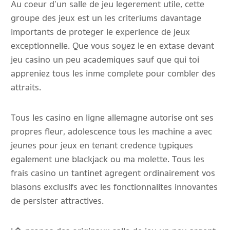
Au coeur d’un salle de jeu legerement utile, cette
groupe des jeux est un les criteriums davantage
importants de proteger le experience de jeux
exceptionnelle. Que vous soyez le en extase devant
jeu casino un peu academiques sauf que qui toi
appreniez tous les inme complete pour combler des
attraits.
Tous les casino en ligne allemagne autorise ont ses
propres fleur, adolescence tous les machine a avec
jeunes pour jeux en tenant credence typiques
egalement une blackjack ou ma molette. Tous les
frais casino un tantinet agregent ordinairement vos
blasons exclusifs avec les fonctionnalites innovantes
de persister attractives.