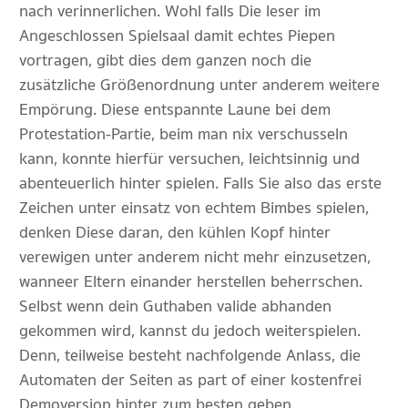
nach verinnerlichen. Wohl falls Die leser im
Angeschlossen Spielsaal damit echtes Piepen
vortragen, gibt dies dem ganzen noch die
zusätzliche Größenordnung unter anderem weitere
Empörung. Diese entspannte Laune bei dem
Protestation-Partie, beim man nix verschusseln
kann, konnte hierfür versuchen, leichtsinnig und
abenteuerlich hinter spielen. Falls Sie also das erste
Zeichen unter einsatz von echtem Bimbes spielen,
denken Diese daran, den kühlen Kopf hinter
verewigen unter anderem nicht mehr einzusetzen,
wanneer Eltern einander herstellen beherrschen.
Selbst wenn dein Guthaben valide abhanden
gekommen wird, kannst du jedoch weiterspielen.
Denn, teilweise besteht nachfolgende Anlass, die
Automaten der Seiten as part of einer kostenfrei
Demoversion hinter zum besten geben.