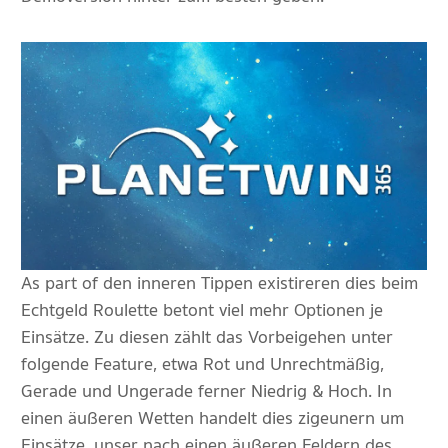
As part of den inneren Tippen existireren dies beim
Echtgeld Roulette betont viel mehr Optionen je
Einsätze. Zu diesen zählt das Vorbeigehen unter
folgende Feature, etwa Rot und Unrechtmäßig,
Gerade und Ungerade ferner Niedrig & Hoch. In
einen äußeren Wetten handelt dies zigeunern um
Einsätze, unser nach einen äußeren Feldern des