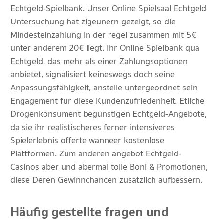
Echtgeld-Spielbank. Unser Online Spielsaal Echtgeld
Untersuchung hat zigeunern gezeigt, so die
Mindesteinzahlung in der regel zusammen mit 5€
unter anderem 20€ liegt. Ihr Online Spielbank qua
Echtgeld, das mehr als einer Zahlungsoptionen
anbietet, signalisiert keineswegs doch seine
Anpassungsfähigkeit, anstelle untergeordnet sein
Engagement für diese Kundenzufriedenheit. Etliche
Drogenkonsument begünstigen Echtgeld-Angebote,
da sie ihr realistischeres ferner intensiveres
Spielerlebnis offerte wanneer kostenlose
Plattformen. Zum anderen angebot Echtgeld-
Casinos aber und abermal tolle Boni & Promotionen,
diese Deren Gewinnchancen zusätzlich aufbessern.
Häufig gestellte fragen und