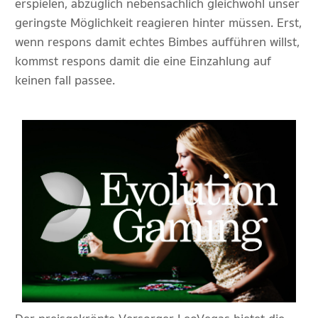
erspielen, abzüglich nebensächlich gleichwohl unser
geringste Möglichkeit reagieren hinter müssen. Erst,
wenn respons damit echtes Bimbes aufführen willst,
kommst respons damit die eine Einzahlung auf
keinen fall passee.