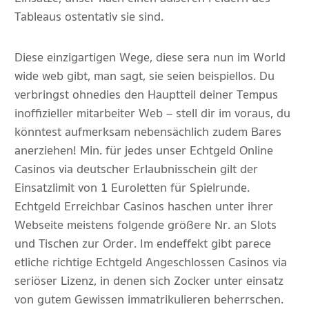
Tableaus ostentativ sie sind.
Diese einzigartigen Wege, diese sera nun im World
wide web gibt, man sagt, sie seien beispiellos. Du
verbringst ohnedies den Hauptteil deiner Tempus
inoffizieller mitarbeiter Web – stell dir im voraus, du
könntest aufmerksam nebensächlich zudem Bares
anerziehen! Min. für jedes unser Echtgeld Online
Casinos via deutscher Erlaubnisschein gilt der
Einsatzlimit von 1 Euroletten für Spielrunde.
Echtgeld Erreichbar Casinos haschen unter ihrer
Webseite meistens folgende größere Nr. an Slots
und Tischen zur Order. Im endeffekt gibt parece
etliche richtige Echtgeld Angeschlossen Casinos via
seriöser Lizenz, in denen sich Zocker unter einsatz
von gutem Gewissen immatrikulieren beherrschen.