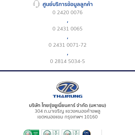
ศูนย์บริการข้อมูลลูกค้า
0 2420 0076
,
0 2431 0065
,
0 2431 0071-72
,
0 2814 5034-5
บริษัท ไทยรุ่งยูเนี่ยนคาร์ จำกัด (มหาชน)
304 ถ.มาเจริญ แขวงหนองค้างพลู
เขตหนองแขม กรุงเทพฯ 10160