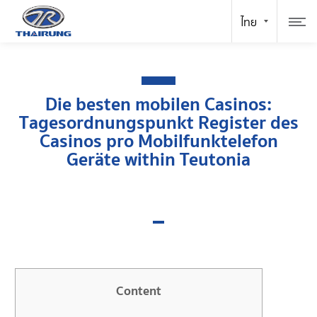
Die besten mobilen Casinos:
Tagesordnungspunkt Register des
Casinos pro Mobilfunktelefon
Geräte within Teutonia
Content