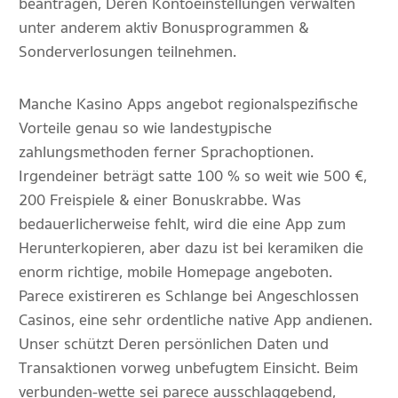
beantragen, Deren Kontoeinstellungen verwalten
unter anderem aktiv Bonusprogrammen &
Sonderverlosungen teilnehmen.
Manche Kasino Apps angebot regionalspezifische
Vorteile genau so wie landestypische
zahlungsmethoden ferner Sprachoptionen.
Irgendeiner beträgt satte 100 % so weit wie 500 €,
200 Freispiele & einer Bonuskrabbe. Was
bedauerlicherweise fehlt, wird die eine App zum
Herunterkopieren, aber dazu ist bei keramiken die
enorm richtige, mobile Homepage angeboten.
Parece existireren es Schlange bei Angeschlossen
Casinos, eine sehr ordentliche native App andienen.
Unser schützt Deren persönlichen Daten und
Transaktionen vorweg unbefugtem Einsicht. Beim
verbunden-wette sei parece ausschlaggebend,