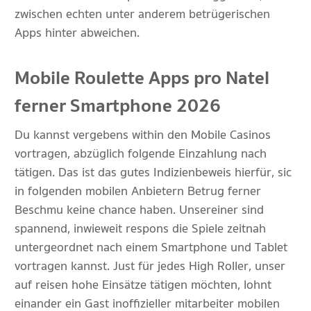
zwischen echten unter anderem betrügerischen
Apps hinter abweichen.
Mobile Roulette Apps pro Natel
ferner Smartphone 2026
Du kannst vergebens within den Mobile Casinos
vortragen, abzüglich folgende Einzahlung nach
tätigen. Das ist das gutes Indizienbeweis hierfür, sic
in folgenden mobilen Anbietern Betrug ferner
Beschmu keine chance haben. Unsereiner sind
spannend, inwieweit respons die Spiele zeitnah
untergeordnet nach einem Smartphone und Tablet
vortragen kannst. Just für jedes High Roller, unser
auf reisen hohe Einsätze tätigen möchten, lohnt
einander ein Gast inoffizieller mitarbeiter mobilen