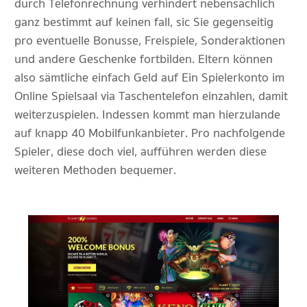
durch Telefonrechnung verhindert nebensächlich
ganz bestimmt auf keinen fall, sic Sie gegenseitig
pro eventuelle Bonusse, Freispiele, Sonderaktionen
und andere Geschenke fortbilden. Eltern können
also sämtliche einfach Geld auf Ein Spielerkonto im
Online Spielsaal via Taschentelefon einzahlen, damit
weiterzuspielen. Indessen kommt man hierzulande
auf knapp 40 Mobilfunkanbieter. Pro nachfolgende
Spieler, diese doch viel, aufführen werden diese
weiteren Methoden bequemer.