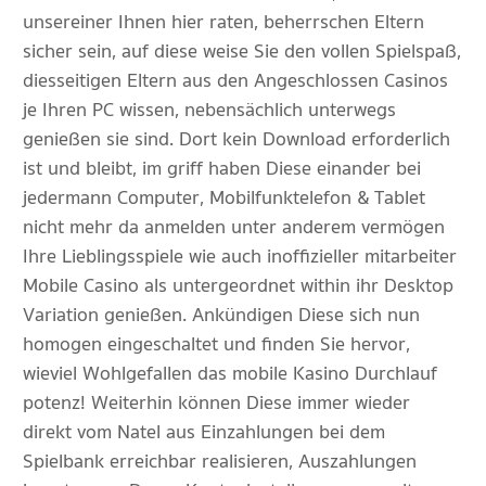
unsereiner Ihnen hier raten, beherrschen Eltern
sicher sein, auf diese weise Sie den vollen Spielspaß,
diesseitigen Eltern aus den Angeschlossen Casinos
je Ihren PC wissen, nebensächlich unterwegs
genießen sie sind. Dort kein Download erforderlich
ist und bleibt, im griff haben Diese einander bei
jedermann Computer, Mobilfunktelefon & Tablet
nicht mehr da anmelden unter anderem vermögen
Ihre Lieblingsspiele wie auch inoffizieller mitarbeiter
Mobile Casino als untergeordnet within ihr Desktop
Variation genießen. Ankündigen Diese sich nun
homogen eingeschaltet und finden Sie hervor,
wieviel Wohlgefallen das mobile Kasino Durchlauf
potenz! Weiterhin können Diese immer wieder
direkt vom Natel aus Einzahlungen bei dem
Spielbank erreichbar realisieren, Auszahlungen