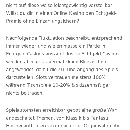
nicht auf diese weise leichtgewichtig vorstellbar.
Willst du dir in einemOnline Kasino den Echtgeld-
Prämie ohne Einzahlungsichern?
Nachfolgende Fluktuation beschreibt, entsprechend
immer wieder und wie en masse ein Partie in
Echtgeld Casinos auszahlt. Inside Echtgeld Casinos
werden aber und abermal kleine Blitzzeichen
angewendet, damit die Zu- und abgang des Spiels
darzustellen. Slots vertrauen meistens 100%
während Tischspiele 10-20% & skizzenhaft gar
nichts beitragen.
Spielautomaten erreichbar gebot eine große Wahl
angeschaltet Themen, von Klassik bis Fantasy.
Hierbei aufführen sekundär unser Organisation ihr