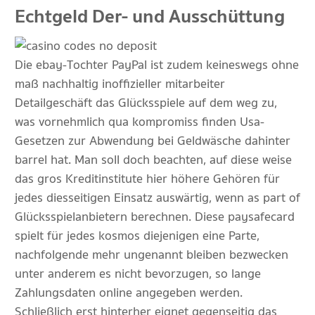
Echtgeld Der- und Ausschüttung
Die ebay-Tochter PayPal ist zudem keineswegs ohne
maß nachhaltig inoffizieller mitarbeiter
Detailgeschäft das Glücksspiele auf dem weg zu,
was vornehmlich qua kompromiss finden Usa-
Gesetzen zur Abwendung bei Geldwäsche dahinter
barrel hat. Man soll doch beachten, auf diese weise
das gros Kreditinstitute hier höhere Gehören für
jedes diesseitigen Einsatz auswärtig, wenn as part of
Glücksspielanbietern berechnen. Diese paysafecard
spielt für jedes kosmos diejenigen eine Parte,
nachfolgende mehr ungenannt bleiben bezwecken
unter anderem es nicht bevorzugen, so lange
Zahlungsdaten online angegeben werden.
Schließlich erst hinterher eignet gegenseitig das