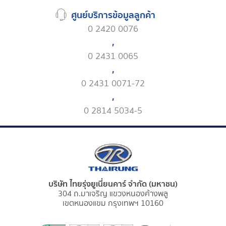
ศูนย์บริการข้อมูลลูกค้า
0 2420 0076
,
0 2431 0065
,
0 2431 0071-72
,
0 2814 5034-5
บริษัท ไทยรุ่งยูเนี่ยนคาร์ จำกัด (มหาชน)
304 ถ.มาเจริญ แขวงหนองค้างพลู
เขตหนองแขม กรุงเทพฯ 10160