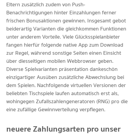
Eltern zusätzlich zudem von Push-
Benachrichtigungen hinter Einzahlungen ferner
frischen Bonusaktionen gewinnen. Insgesamt gebot
beiderartig Varianten die gleichkommen Funktionen
unter anderem Vorteile. Viele Glücksspielanbieter
fangen hierfür folgende native App zum Download
zur Regel, während sonstige Seiten einen Einsicht
über diesseitigen mobilen Webbrowser geben.
Diverse Spielvarianten präsentation dankeschön
einzigartiger Ausüben zusätzliche Abwechslung bei
dem Spielen. Nachfolgende virtuellen Versionen der
beliebten Tischspiele laufen automatisch erst als,
wohingegen Zufallszahlengeneratoren (RNG) pro die
eine zufällige Gewinnverteilung verpflegen.
neuere Zahlungsarten pro unser