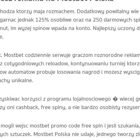
hodza ktorzy maja rozmachem. Dodatkowy powitalny wie
garnac jednak 125% osobliwe oraz na 250 darmowych spin
nut, im wyzej spinow wpada na konto. Najlepszy uczony dl
e.
ek. Mostbet codziennie serwuje graczom roznorodne rekl
 cotygodniowych reloadow, kontynuowaniu turniej ktorzy
anow automatow probuje losowania nagrod i mozesz wyscigi
uchy unikalne.
 zyskiwac korzysci z programu lojalnosciowego � wiecej g
zy oni cashback, free spiny, a nie bardzo osobisty rezyse
mogli wejsc mostbet promo code free spin i jesli szukani
 sztuczek. Mostbet Polska nie udaje, jednego tworzy zlote