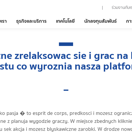
ร่วมงานกับเ
บเรา
ธุรกิจและบริการ
เทคโนโลยี
นักลงทุนสัมพันธ์
กา
ne zrelaksowac sie i grac na
stu co wyroznia nasza platf
lko pasja � to esprit de corps, predkosci i mozesz ograni
e z planuja wygodzie graczy. W miejsce zbednych kliknie
sek akcja i mozesz blyskawiczne zarobki. W drodze now