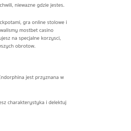
wili, niewazne gdzie jestes.
kpotami, gra online stolowe i
walismy mostbet casino
sz na specjalne korzysci,
rwszych obrotow.
Endorphina jest przyznana w
sz charakterystyka i delektuj