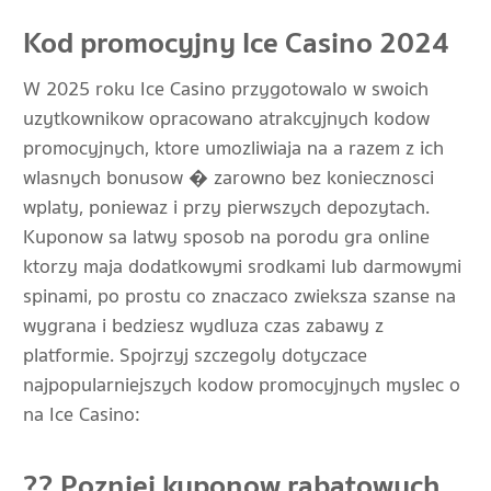
Kod promocyjny Ice Casino 2024
W 2025 roku Ice Casino przygotowalo w swoich
uzytkownikow opracowano atrakcyjnych kodow
promocyjnych, ktore umozliwiaja na a razem z ich
wlasnych bonusow � zarowno bez koniecznosci
wplaty, poniewaz i przy pierwszych depozytach.
Kuponow sa latwy sposob na porodu gra online
ktorzy maja dodatkowymi srodkami lub darmowymi
spinami, po prostu co znaczaco zwieksza szanse na
wygrana i bedziesz wydluza czas zabawy z
platformie. Spojrzyj szczegoly dotyczace
najpopularniejszych kodow promocyjnych myslec o
na Ice Casino:
?? Pozniej kuponow rabatowych