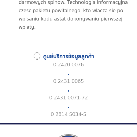
darmowych spinow. Technologia informacyjna
czesc pakietu powitalnego, kto wlacza sie po
wpisaniu kodu astat dokonywaniu pierwszej
wplaty.
ศูนย์บริการข้อมูลลูกค้า
0 2420 0076
,
0 2431 0065
,
0 2431 0071-72
,
0 2814 5034-5