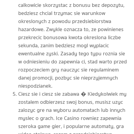
calkowicie skorzystac z bonusu bez depozytu,
bedziesz chcial trzymac sie warunkow
okreslonych z powodu przedsiebiorstwa
hazardowe. Zwykle oznacza to, ze powinienes
przekrecic bonusowa kwota okreslona liczbe
sekunda, zanim bedziesz mogl wyplacic
ewentualne zyski. Zasady tego typu roznia sie
w odniesieniu do zapewnia ci, stad warto przed
rozpoczeciem gry nauczyc sie regulaminem
danej promocji, pozbyc sie nieprzyjemnych
niespodzianek.
Ciesz sie i ciesz sie zabawa � Kiedykolwiek my
zostalem odbierzesz swoj bonus, musisz uzyc
zalozyc gre na wyboru automatach lub innych
myslec o grach. Ice Casino rowniez zapewnia
szeroka game gier, i popularne automaty, gra