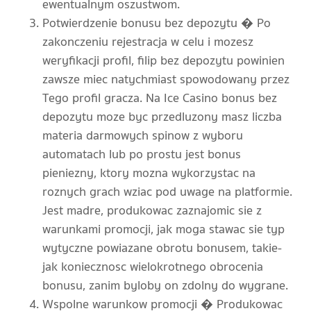
ewentualnym oszustwom.
Potwierdzenie bonusu bez depozytu � Po
zakonczeniu rejestracja w celu i mozesz
weryfikacji profil, filip bez depozytu powinien
zawsze miec natychmiast spowodowany przez
Tego profil gracza. Na Ice Casino bonus bez
depozytu moze byc przedluzony masz liczba
materia darmowych spinow z wyboru
automatach lub po prostu jest bonus
pieniezny, ktory mozna wykorzystac na
roznych grach wziac pod uwage na platformie.
Jest madre, produkowac zaznajomic sie z
warunkami promocji, jak moga stawac sie typ
wytyczne powiazane obrotu bonusem, takie-
jak koniecznosc wielokrotnego obrocenia
bonusu, zanim byloby on zdolny do wygrane.
Wspolne warunkow promocji � Produkowac