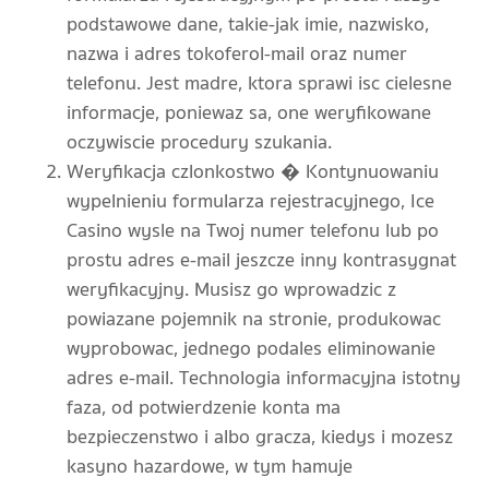
podstawowe dane, takie-jak imie, nazwisko,
nazwa i adres tokoferol-mail oraz numer
telefonu. Jest madre, ktora sprawi isc cielesne
informacje, poniewaz sa, one weryfikowane
oczywiscie procedury szukania.
Weryfikacja czlonkostwo � Kontynuowaniu
wypelnieniu formularza rejestracyjnego, Ice
Casino wysle na Twoj numer telefonu lub po
prostu adres e-mail jeszcze inny kontrasygnat
weryfikacyjny. Musisz go wprowadzic z
powiazane pojemnik na stronie, produkowac
wyprobowac, jednego podales eliminowanie
adres e-mail. Technologia informacyjna istotny
faza, od potwierdzenie konta ma
bezpieczenstwo i albo gracza, kiedys i mozesz
kasyno hazardowe, w tym hamuje