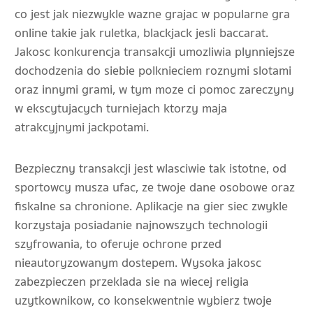
co jest jak niezwykle wazne grajac w popularne gra
online takie jak ruletka, blackjack jesli baccarat.
Jakosc konkurencja transakcji umozliwia plynniejsze
dochodzenia do siebie polknieciem roznymi slotami
oraz innymi grami, w tym moze ci pomoc zareczyny
w ekscytujacych turniejach ktorzy maja
atrakcyjnymi jackpotami.
Bezpieczny transakcji jest wlasciwie tak istotne, od
sportowcy musza ufac, ze twoje dane osobowe oraz
fiskalne sa chronione. Aplikacje na gier siec zwykle
korzystaja posiadanie najnowszych technologii
szyfrowania, to oferuje ochrone przed
nieautoryzowanym dostepem. Wysoka jakosc
zabezpieczen przeklada sie na wiecej religia
uzytkownikow, co konsekwentnie wybierz twoje