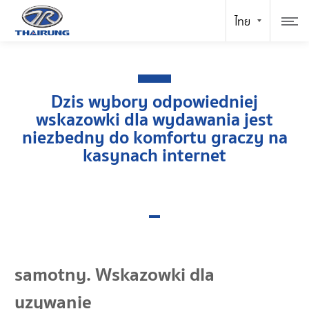
Dzis wybory odpowiedniej
wskazowki dla wydawania jest
niezbedny do komfortu graczy na
kasynach internet
samotny. Wskazowki dla
uzywanie