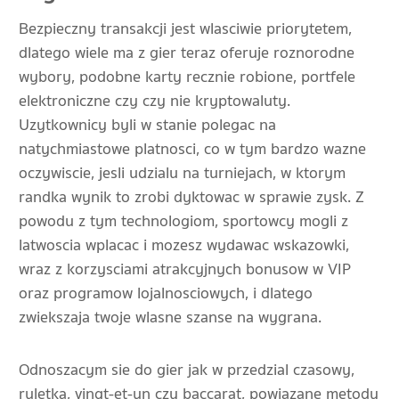
Bezpieczny transakcji jest wlasciwie priorytetem,
dlatego wiele ma z gier teraz oferuje roznorodne
wybory, podobne karty recznie robione, portfele
elektroniczne czy czy nie kryptowaluty.
Uzytkownicy byli w stanie polegac na
natychmiastowe platnosci, co w tym bardzo wazne
oczywiscie, jesli udzialu na turniejach, w ktorym
randka wynik to zrobi dyktowac w sprawie zysk. Z
powodu z tym technologiom, sportowcy mogli z
latwoscia wplacac i mozesz wydawac wskazowki,
wraz z korzysciami atrakcyjnych bonusow w VIP
oraz programow lojalnosciowych, i dlatego
zwiekszaja twoje wlasne szanse na wygrana.
Odnoszacym sie do gier jak w przedzial czasowy,
ruletka, vingt-et-un czy baccarat, powiazane metody