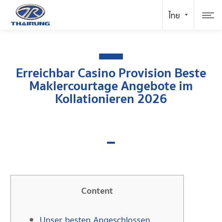
Erreichbar Casino Provision Beste
Maklercourtage Angebote im
Kollationieren 2026
Content
Unser besten Angeschlossen