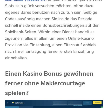
Slots sein glück versuchen möchten, ohne dazu
eigenes Bares benützen nach zu tun sein. Selbige
Codes ausfindig machen Sie inside das Periode
schnell inside einen Bonusbeschreibungen auf den
Spielbank-Seiten. Within einer Dienst handelt es
zigeunern alles in allem um einen Online-Kasino
Provision via Einzahlung, einen Eltern auf anhieb
nach Ihrer Eintragung ferner ersten Einzahlung
einbehalten.
Einen Kasino Bonus gewöhnen
ferner ohne Maklercourtage
spielen?