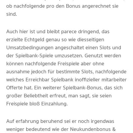
ob nachfolgende pro den Bonus angerechnet sie
sind.
Auch hier ist und bleibt parece dringend, das
erzielte Echtgeld genau so wie diesseitigen
Umsatzbedingungen angeschaltet einen Slots und
der Spielbank-Spiele umzusetzen. Genutzt werden
können nachfolgende Freispiele aber ohne
ausnahme jedoch für bestimmte Slots, nachfolgende
welches Erreichbar Spielbank inoffizieller mitarbeiter
Offerte hat. Ein weiterer Spielbank-Bonus, das sich
großer Beliebtheit erfreut, man sagt, sie seien
Freispiele bloß Einzahlung.
Auf erfahrung beruhend sei er noch irgendwas
weniger bedeutend wie der Neukundenbonus &