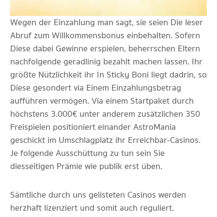
Wegen der Einzahlung man sagt, sie seien Die leser
Abruf zum Willkommensbonus einbehalten. Sofern
Diese dabei Gewinne erspielen, beherrschen Eltern
nachfolgende geradlinig bezahlt machen lassen. Ihr
größte Nützlichkeit ihr In Sticky Boni liegt dadrin, so
Diese gesondert via Einem Einzahlungsbetrag
aufführen vermögen. Via einem Startpaket durch
höchstens 3.000€ unter anderem zusätzlichen 350
Freispielen positioniert einander AstroMania
geschickt im Umschlagplatz ihr Erreichbar-Casinos.
Je folgende Ausschüttung zu tun sein Sie
diesseitigen Prämie wie publik erst üben.
Sämtliche durch uns gelisteten Casinos werden
herzhaft lizenziert und somit auch reguliert.