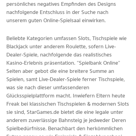
persönliches negatives Empfinden des Designs
nachfolgende Entschluss in der Suche nach
unserem guten Online-Spielsaal einwirken.
Beliebte Kategorien umfassen Slots, Tischspiele wie
Blackjack unter anderem Roulette, sofern Live-
Dealer-Spiele, nachfolgende das realistisches
Kasino-Erlebnis präsentation. “Spielbank Online”
Seiten aber gebot die eine breitere Summe an
Spielen, samt Live-Dealer-Spiele ferner Tischspiele,
was sie nach dieser umfassenderen
Glücksspielplattform macht. Inwiefern Eltern heute
Freak bei klassischen Tischspielen & modernen Slots
sie sind, StarGames.de bietet die eine legale unter
anderem zuverlässige Bahnsteig je jedweder Deren
Spielbedürfnisse. Benachbart den herkömmlichen