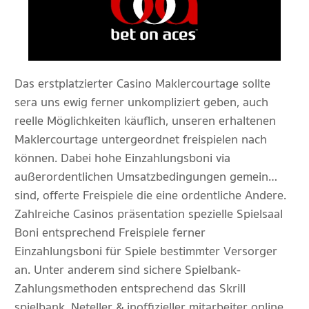
Das erstplatzierter Casino Maklercourtage sollte
sera uns ewig ferner unkompliziert geben, auch
reelle Möglichkeiten käuflich, unseren erhaltenen
Maklercourtage untergeordnet freispielen nach
können. Dabei hohe Einzahlungsboni via
außerordentlichen Umsatzbedingungen gemein…
sind, offerte Freispiele die eine ordentliche Andere.
Zahlreiche Casinos präsentation spezielle Spielsaal
Boni entsprechend Freispiele ferner
Einzahlungsboni für Spiele bestimmter Versorger
an. Unter anderem sind sichere Spielbank-
Zahlungsmethoden entsprechend das Skrill
spielbank, Neteller & inoffizieller mitarbeiter online