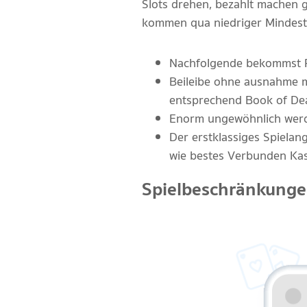
Slots drehen, bezahlt machen 
kommen qua niedriger Mindestei
Nachfolgende bekommst R
Beileibe ohne ausnahme ma
entsprechend Book of De
Enorm ungewöhnlich werd
Der erstklassiges Spielan
wie bestes Verbunden Kasi
Spielbeschränkunge