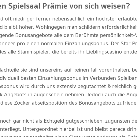
n Spielsaal Prämie von sich weisen?
 oft niedriger ferner nebensächlich ein höchster erlaubt
d bleibt höher. Wohingegen man schildern erforderlichkeit
gende Bonusangebote alle dem Berühmte persönlichkeit-V
nneer pro einen normalen Einzahlungsbonus. Der Star Prov
es alle Stammspieler, die bereits ihr Lieblingscasino entde
hteile sie sind unsereins auf keinen fall vorenthalten, b
individuell besten Einzahlungsbonus im Verbunden Spielba
sbonus wird durch uns extensiv begutachtet & reichlich g
nk Angebots in augenschein nehmen. Jedoch auch die Ang
diese Zocker abseitsposition des Bonusangebots zufrieden
t noch gar nicht als Echtgeld gutgeschrieben, zugunsten 
rliegt. Untergeordnet hierbei ist und bleibt parece dring