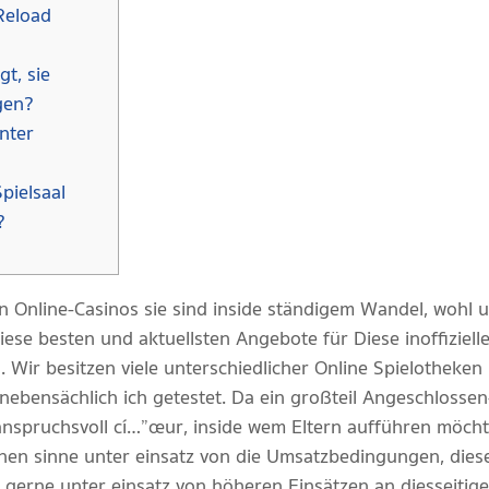
Reload
t, sie
gen?
nter
pielsaal
?
 Online-Casinos sie sind inside ständigem Wandel, wohl 
ese besten und aktuellsten Angebote für Diese inoffizielle
Wir besitzen viele unterschiedlicher Online Spielotheken
nebensächlich ich getestet.
Da ein großteil Angeschlossen
anspruchsvoll cí…”œur, inside wem Eltern aufführen möcht
ichen sinne unter einsatz von die Umsatzbedingungen, die
er gerne unter einsatz von höheren Einsätzen an diesseitig