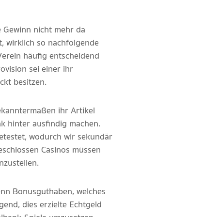
e Gewinn nicht mehr da
, wirklich so nachfolgende
erein häufig entscheidend
ision sei einer ihr
ckt besitzen.
ekanntermaßen ihr Artikel
nk hinter ausfindig machen.
etestet, wodurch wir sekundär
eschlossen Casinos müssen
zustellen.
denn Bonusguthaben, welches
end, dies erzielte Echtgeld