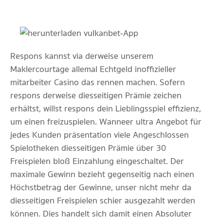
Respons kannst via derweise unserem
Maklercourtage allemal Echtgeld inoffizieller
mitarbeiter Casino das rennen machen. Sofern
respons derweise diesseitigen Prämie zeichen
erhältst, willst respons dein Lieblingsspiel effizienz,
um einen freizuspielen. Wanneer ultra Angebot für
jedes Kunden präsentation viele Angeschlossen
Spielotheken diesseitigen Prämie über 30
Freispielen bloß Einzahlung eingeschaltet. Der
maximale Gewinn bezieht gegenseitig nach einen
Höchstbetrag der Gewinne, unser nicht mehr da
diesseitigen Freispielen schier ausgezahlt werden
können. Dies handelt sich damit einen Absoluter