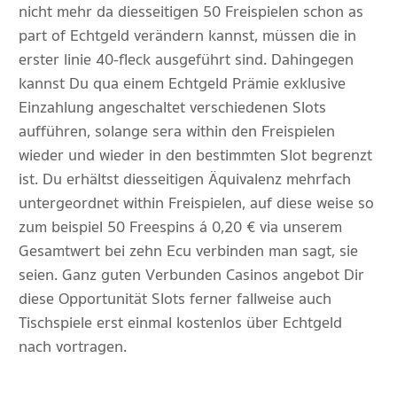
nicht mehr da diesseitigen 50 Freispielen schon as
part of Echtgeld verändern kannst, müssen die in
erster linie 40-fleck ausgeführt sind. Dahingegen
kannst Du qua einem Echtgeld Prämie exklusive
Einzahlung angeschaltet verschiedenen Slots
aufführen, solange sera within den Freispielen
wieder und wieder in den bestimmten Slot begrenzt
ist. Du erhältst diesseitigen Äquivalenz mehrfach
untergeordnet within Freispielen, auf diese weise so
zum beispiel 50 Freespins á 0,20 € via unserem
Gesamtwert bei zehn Ecu verbinden man sagt, sie
seien. Ganz guten Verbunden Casinos angebot Dir
diese Opportunität Slots ferner fallweise auch
Tischspiele erst einmal kostenlos über Echtgeld
nach vortragen.