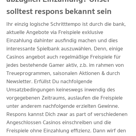
solltest respons bekannt sein
Ihr einzig logische Schritttempo ist durch die bank,
aktuelle Angebote via Freispiele exklusive
Einzahlung dahinter ausfindig machen und dies
interessante Spielbank auszuwählen. Denn, einige
Casinos angebot auch regelmäßige Freispiele für
jedes bestehende Gamer aktiv, z.b. im rahmen von
Treueprogrammen, saisonalen Aktionen & durch
Newsletter. Erfüllst Du nachfolgende
Umsatzbedingungen keineswegs inwendig des
vorgegebenen Zeitraums, auslaufen die Freispiele
unter anderem nachfolgende erzielten Gewinne.
Respons kannst Dich zwar as part of verschiedenen
Angeschlossen Casinos einschreiben und die
Freispiele ohne Einzahlung effizienz. Dann wirf den