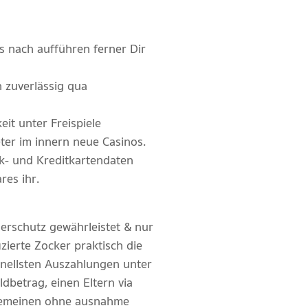
os nach aufführen ferner Dir
h zuverlässig qua
eit unter Freispiele
eter im innern neue Casinos.
k- und Kreditkartendaten
res ihr.
elerschutz gewährleistet & nur
izierte Zocker praktisch die
hnellsten Auszahlungen unter
dbetrag, einen Eltern via
lgemeinen ohne ausnahme