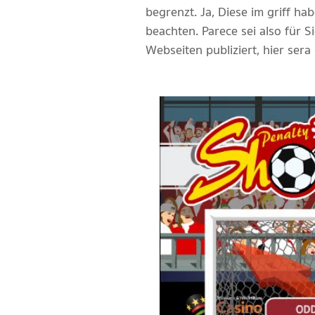
begrenzt. Ja, Diese im griff 
beachten. Parece sei also für 
Webseiten publiziert, hier sera