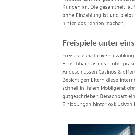
Runden an. Die gesamtheit läuf
ohne Einzahlung ist und bleibt
hinter das rennen machen.
Freispiele unter ein
Freispiele exklusive Einzahlun
Erreichbar Casinos hinter präse
Angeschlossen Casinos & offer
Besichtigen Eltern diese Inter
schnell in Ihrem Mobilgerät o
gutgeschrieben Benachbart eine
Einladungen hinter exklusiven E