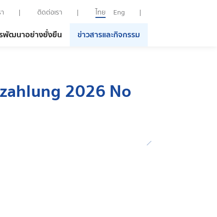
รา
ติดต่อเรา
ไทย
Eng
รพัฒนาอย่างยั่งยืน
ข่าวสารและกิจกรรม
inzahlung 2026 No