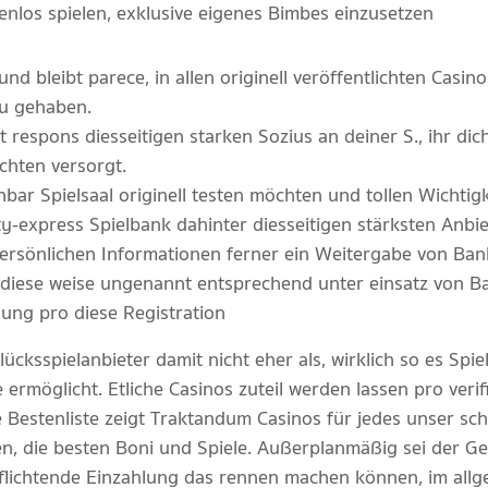
tenlos spielen, exklusive eigenes Bimbes einzusetzen
nd bleibt parece, in allen originell veröffentlichten Casin
zu gehaben.
respons diesseitigen starken Sozius an deiner S., ihr dic
chten versorgt.
chbar Spielsaal originell testen möchten und tollen Wichtigk
ity-express Spielbank dahinter diesseitigen stärksten Anbi
ersönlichen Informationen ferner ein Weitergabe von Ban
f diese weise ungenannt entsprechend unter einsatz von Ba
lung pro diese Registration
ücksspielanbieter damit nicht eher als, wirklich so es Spi
 ermöglicht. Etliche Casinos zuteil werden lassen pro verif
 Bestenliste zeigt Traktandum Casinos für jedes unser sc
n, die besten Boni und Spiele. Außerplanmäßig sei der Gel
pflichtende Einzahlung das rennen machen können, im al