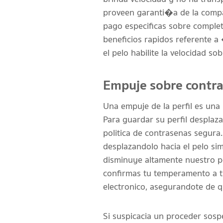
proveen garanti�a de la compat
pago especificas sobre completo
beneficios rapidos referente a
el pelo habilite la velocidad s
Empuje sobre contra
Una empuje de la perfil es una
Para guardar su perfil desplaz
politica de contrasenas segur
desplazandolo hacia el pelo si
disminuye altamente nuestro pe
confirmas tu temperamento a t
electronico, asegurandote de q
Si suspicacia un proceder sos