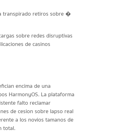
a transpirado retiros sobre �
cargas sobre redes disruptivas
licaciones de casinos
efician encima de una
ipos HarmonyOS. La plataforma
stente falto reclamar
ones de cesion sobre lapso real
ferente a los novios tamanos de
 total.