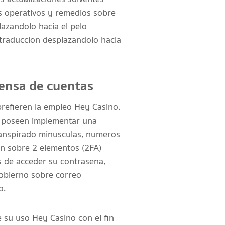
s operativos y remedios sobre
lazandolo hacia el pelo
 traduccion desplazandolo hacia
fensa de cuentas
prefieren la empleo Hey Casino.
es poseen implementar una
ranspirado minusculas, numeros
on sobre 2 elementos (2FA)
s de acceder su contrasena,
obierno sobre correo
o.
 su uso Hey Casino con el fin