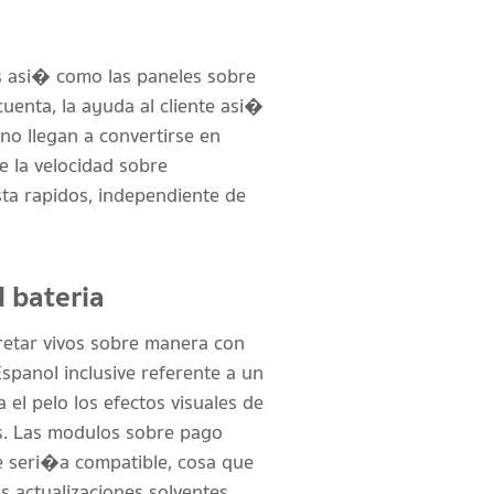
s asi� como las paneles sobre
cuenta, la ayuda al cliente asi�
no llegan a convertirse en
e la velocidad sobre
ta rapidos, independiente de
l bateria
retar vivos sobre manera con
panol inclusive referente a un
l pelo los efectos visuales de
as. Las modulos sobre pago
e seri�a compatible, cosa que
s actualizaciones solventes