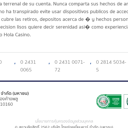
a terrenal de su cuenta. Nunca comparta sus hechos de a
o ha transpirado evite usar dispositivos publicos de acce
l cubre las retiros, depositos acerca de � y hechos perso
cision lisos quiere decir serenidad asi� como experienci
o Hola Casino.
0
,
0 2431
,
0 2431 0071-
,
0 2814 5034-
0065
72
5
ร์ จำกัด (มหาชน)
องค้างพลู
 10160
นโยบายการคุ้มครองข้อมูลส่วนบุคคล
© สงวนลิขสิทธิ์ 2562 บริษัท ไทยรุ่งยูเนี่ยนคาร์ จำกัด (มหาชน)