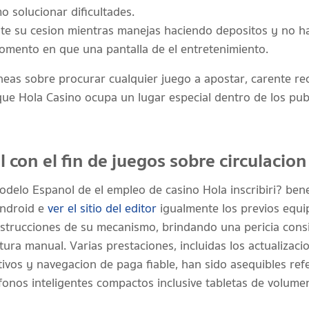
 solucionar dificultades.
te su cesion mientras manejas haciendo depositos y no h
momento en que una pantalla de el entretenimiento.
aneas sobre procurar cualquier juego a apostar, carente re
ue Hola Casino ocupa un lugar especial dentro de los pub
 con el fin de juegos sobre circulacion
modelo Espanol de el empleo de casino Hola inscribiri? ben
 Android e
ver el sitio del editor
igualmente los previos equ
strucciones de su mecanismo, brindando una pericia consi
tura manual. Varias prestaciones, incluidas los actualizaci
tivos y navegacion de paga fiable, han sido asequibles re
os inteligentes compactos inclusive tabletas de volumen