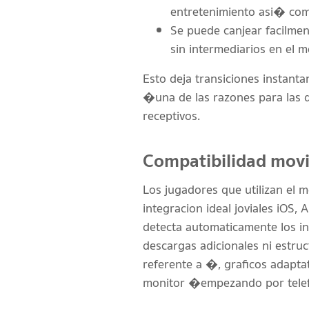
entretenimiento asi� como
Se puede canjear facilmen
sin intermediarios en el 
Esto deja transiciones instant
�una de las razones para las q
receptivos.
Compatibilidad movil
Los jugadores que utilizan el 
integracion ideal joviales iOS,
detecta automaticamente los in
descargas adicionales ni estruc
referente a �, graficos adapta
monitor �empezando por telefon