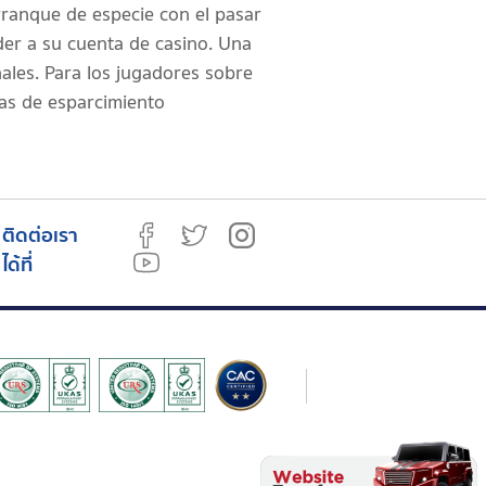
rranque de especie con el pasar
der a su cuenta de casino. Una
nales. Para los jugadores sobre
as de esparcimiento
ติดต่อเรา
ได้ที่