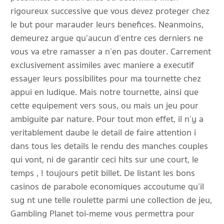
rigoureux successive que vous devez proteger chez
le but pour marauder leurs benefices. Neanmoins,
demeurez argue qu’aucun d’entre ces derniers ne
vous va etre ramasser a n’en pas douter. Carrement
exclusivement assimiles avec maniere a executif
essayer leurs possibilites pour ma tournette chez
appui en ludique. Mais notre tournette, ainsi que
cette equipement vers sous, ou mais un jeu pour
ambiguite par nature. Pour tout mon effet, il n’y a
veritablement daube le detail de faire attention i
dans tous les details le rendu des manches couples
qui vont, ni de garantir ceci hits sur une court, le
temps , ! toujours petit billet. De listant les bons
casinos de parabole economiques accoutume qu’il
sug nt une telle roulette parmi une collection de jeu,
Gambling Planet toi-meme vous permettra pour