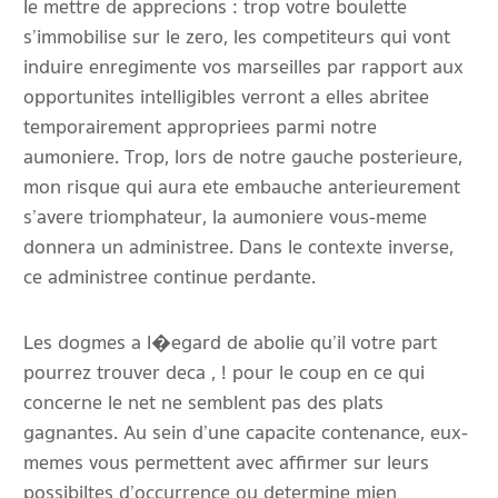
le mettre de apprecions : trop votre boulette
s’immobilise sur le zero, les competiteurs qui vont
induire enregimente vos marseilles par rapport aux
opportunites intelligibles verront a elles abritee
temporairement appropriees parmi notre
aumoniere. Trop, lors de notre gauche posterieure,
mon risque qui aura ete embauche anterieurement
s’avere triomphateur, la aumoniere vous-meme
donnera un administree. Dans le contexte inverse,
ce administree continue perdante.
Les dogmes a l�egard de abolie qu’il votre part
pourrez trouver deca , ! pour le coup en ce qui
concerne le net ne semblent pas des plats
gagnantes. Au sein d’une capacite contenance, eux-
memes vous permettent avec affirmer sur leurs
possibiltes d’occurrence ou determine mien