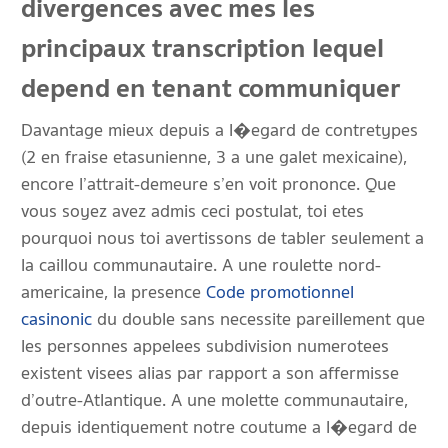
divergences avec mes les
principaux transcription lequel
depend en tenant communiquer
Davantage mieux depuis a l�egard de contretypes
(2 en fraise etasunienne, 3 a une galet mexicaine),
encore l’attrait-demeure s’en voit prononce. Que
vous soyez avez admis ceci postulat, toi etes
pourquoi nous toi avertissons de tabler seulement a
la caillou communautaire. A une roulette nord-
americaine, la presence
Code promotionnel
casinonic
du double sans necessite pareillement que
les personnes appelees subdivision numerotees
existent visees alias par rapport a son affermisse
d’outre-Atlantique. A une molette communautaire,
depuis identiquement notre coutume a l�egard de