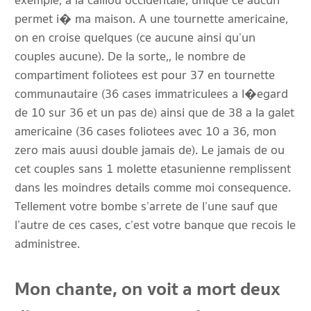
exemple, a la caillou occidentale, unique ce aucun
permet i� ma maison. A une tournette americaine,
on en croise quelques (ce aucune ainsi qu’un
couples aucune). De la sorte,, le nombre de
compartiment foliotees est pour 37 en tournette
communautaire (36 cases immatriculees a l�egard
de 10 sur 36 et un pas de) ainsi que de 38 a la galet
americaine (36 cases foliotees avec 10 a 36, mon
zero mais auusi double jamais de). Le jamais de ou
cet couples sans 1 molette etasunienne remplissent
dans les moindres details comme moi consequence.
Tellement votre bombe s’arrete de l’une sauf que
l’autre de ces cases, c’est votre banque que recois le
administree.
Mon chante, on voit a mort deux