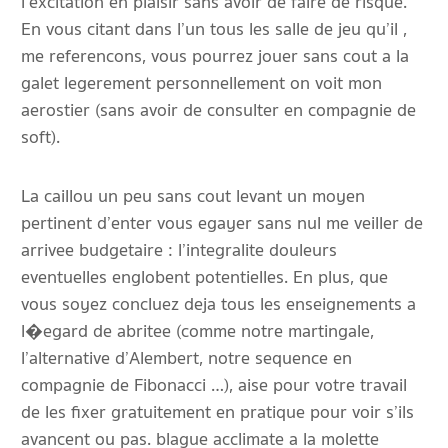
l’excitation en plaisir sans avoir de faire de risque.
En vous citant dans l’un tous les salle de jeu qu’il ,
me referencons, vous pourrez jouer sans cout a la
galet legerement personnellement on voit mon
aerostier (sans avoir de consulter en compagnie de
soft).
La caillou un peu sans cout levant un moyen
pertinent d’enter vous egayer sans nul me veiller de
arrivee budgetaire : l’integralite douleurs
eventuelles englobent potentielles. En plus, que
vous soyez concluez deja tous les enseignements a
l�egard de abritee (comme notre martingale,
l’alternative d’Alembert, notre sequence en
compagnie de Fibonacci …), aise pour votre travail
de les fixer gratuitement en pratique pour voir s’ils
avancent ou pas. blague acclimate a la molette