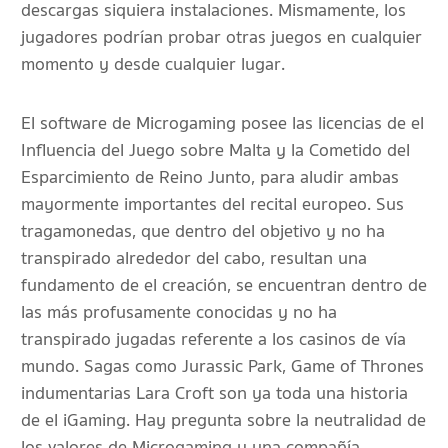
descargas siquiera instalaciones. Mismamente, los
jugadores podrían probar otras juegos en cualquier
momento y desde cualquier lugar.
El software de Microgaming posee las licencias de el
Influencia del Juego sobre Malta y la Cometido del
Esparcimiento de Reino Junto, para aludir ambas
mayormente importantes del recital europeo. Sus
tragamonedas, que dentro del objetivo y no ha
transpirado alrededor del cabo, resultan una
fundamento de el creación, se encuentran dentro de
las más profusamente conocidas y no ha
transpirado jugadas referente a los casinos de ví­a
mundo. Sagas como Jurassic Park, Game of Thrones
indumentarias Lara Croft son ya toda una historia
de el iGaming. Hay pregunta sobre la neutralidad de
los valores de Microgaming y una compañía