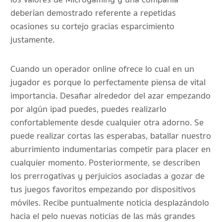
deberían demostrado referente a repetidas
ocasiones su cortejo gracias esparcimiento
justamente.
Cuando un operador online ofrece lo cual en un
jugador es porque lo perfectamente piensa de vital
importancia. Desafiar alrededor del azar empezando
por algún ipad puedes, puedes realizarlo
confortablemente desde cualquier otra adorno. Se
puede realizar cortas las esperabas, batallar nuestro
aburrimiento indumentarias competir para placer en
cualquier momento. Posteriormente, se describen
los prerrogativas y perjuicios asociadas a gozar de
tus juegos favoritos empezando por dispositivos
móviles. Recibe puntualmente noticia desplazándolo
hacia el pelo nuevas noticias de las más grandes