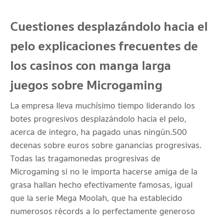
Cuestiones desplazándolo hacia el
pelo explicaciones frecuentes de
los casinos con manga larga
juegos sobre Microgaming
La empresa lleva muchísimo tiempo liderando los
botes progresivos desplazándolo hacia el pelo,
acerca de integro, ha pagado unas ningún.500
decenas sobre euros sobre ganancias progresivas.
Todas las tragamonedas progresivas de
Microgaming si no le importa hacerse amiga de la
grasa hallan hecho efectivamente famosas, igual
que la serie Mega Moolah, que ha establecido
numerosos récords a lo perfectamente generoso