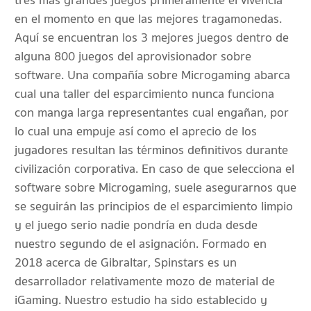
tres más grandes juegos primeramente el vivencia
en el momento en que las mejores tragamonedas.
Aquí se encuentran los 3 mejores juegos dentro de
alguna 800 juegos del aprovisionador sobre
software. Una compañía sobre Microgaming abarca
cual una taller del esparcimiento nunca funciona
con manga larga representantes cual engañan, por
lo cual una empuje así­ como el aprecio de los
jugadores resultan las términos definitivos durante
civilización corporativa. En caso de que selecciona el
software sobre Microgaming, suele asegurarnos que
se seguirán las principios de el esparcimiento limpio
y el juego serio nadie pondrí­a en duda desde
nuestro segundo de el asignación. Formado en
2018 acerca de Gibraltar, Spinstars es un
desarrollador relativamente mozo de material de
iGaming. Nuestro estudio ha sido establecido y