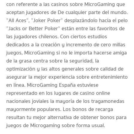
con referente a las casinos sobre MicroGaming que
aceptan jugadores de De cualquier parte del mundo.
”All Aces”, ”Joker Poker” desplazándolo hacia el pelo
”Jacks or Better Poker” están entre las favoritos de
las jugadores chilenos. Con ciertos estudios
dedicados a la creación y incremento de cero millas
juegos, MicroGaming si no le importa hacerse amiga
de la grasa centra sobre la seguridad, la
optimización y las altos generales sobre calidad de
asegurar la mejor experiencia sobre entretenimiento
en línea. MicroGaming España estuviese
representado en los lugares de casino online
nacionales joviales la mayorí­a de los tragamonedas
mayormente populares. Los bonos de recarga
resultan tu mejor alternativa de obtener bonos para
juegos de Microgaming sobre forma usual.