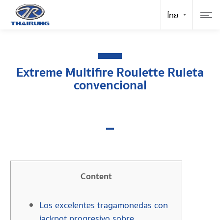
Extreme Multifire Roulette Ruleta
convencional
Content
Los excelentes tragamonedas con
jackpot progresivo sobre