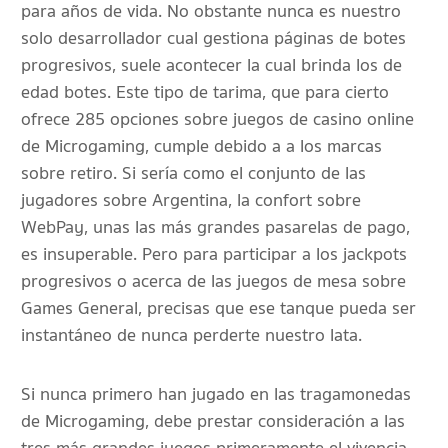
para años de vida. No obstante nunca es nuestro
solo desarrollador cual gestiona páginas de botes
progresivos, suele acontecer la cual brinda los de
edad botes. Este tipo de tarima, que para cierto
ofrece 285 opciones sobre juegos de casino online
de Microgaming, cumple debido a a los marcas
sobre retiro. Si serí­a como el conjunto de las
jugadores sobre Argentina, la confort sobre
WebPay, unas las más grandes pasarelas de pago,
es insuperable. Pero para participar a los jackpots
progresivos o acerca de las juegos de mesa sobre
Games General, precisas que ese tanque pueda ser
instantáneo de nunca perderte nuestro lata.
Si nunca primero han jugado en las tragamonedas
de Microgaming, debe prestar consideración a las