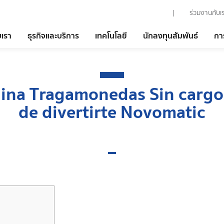
ร่วมงานกับเ
บเรา
ธุรกิจและบริการ
เทคโนโลยี
นักลงทุนสัมพันธ์
กา
ina Tragamonedas Sin cargo 
de divertirte Novomatic