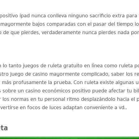
positivo ipad nunca conlleva ninguno sacrificio extra para 
 mayormente bajos comparadas con el pasar del tiempo los
o de que pierdes, verdaderamente nunca pierdes nada porqu
 lo tanto juegos de ruleta gratuito en línea como ruleta p
estro juego de casino mayormente complicado, saber los reg
 más profusamente la prueba. Con ruleta existe algunas u
s sobre un casino económicos positivo puede afectar tu bil
r los normas en tu personal ritmo desplazándolo hacia el 
vertirse en focos de luces adaptan conveniente a vd..
eta