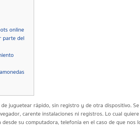
lots online
r parte del
miento
agamonedas
de juguetear rápido, sin registro y de otra dispositivo. S
egador, carente instalaciones ni registros. Lo cual quier
 desde su computadora, telefonía en el caso de que nos l