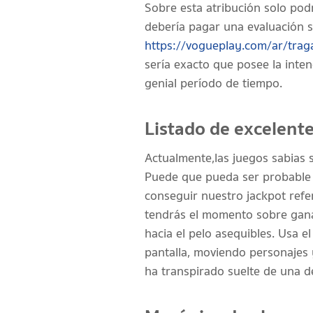
Sobre esta atribución solo pod
debería pagar una evaluación si
https://vogueplay.com/ar/tra
serí­a exacto que posee la int
genial período de tiempo.
Listado de excelente
Actualmente, las juegos sabias 
Puede que pueda ser probable e
conseguir nuestro jackpot refe
tendrás el momento sobre gana
hacia el pelo asequibles. Usa e
pantalla, moviendo personajes 
ha transpirado suelte de una d