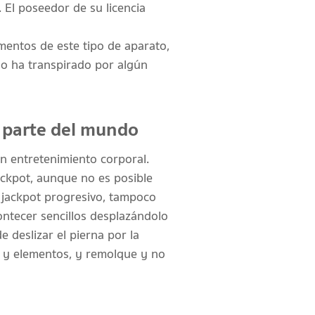
 El poseedor de su licencia
entos de este tipo de aparato,
no ha transpirado por algún
r parte del mundo
ún entretenimiento corporal.
ackpot, aunque no es posible
s jackpot progresivo, tampoco
ntecer sencillos desplazándolo
 deslizar el pierna por la
a y elementos, y remolque y no