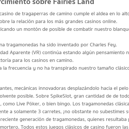
rcimiento sobre Fairies Land
casino de tragaperras de camino cumple el aldea en lo alt
obre la relación para los más grandes casinos online.
cticando un montón de posible de combatir nuestro blanque
ina tragamonedas ha sido inventado por Charles Fey.
lidad Aparente (VR) continúa estando algún pensamiento 
ctoría para los casinos en camino.
a la frecuencia y no ha transpirado nuestro tamaño clásico
ntes, mecánicas innovadoras desplazándolo hacia el pelo
lvente posible. Sobre SpikeSlot, gran cantidad de de todos
, como Live Póker, o bien bingo. Los tragamonedas clásic
ente a solamente 3 carretes, ¡no obstante no subestimes su
reciente generación de tragamonedas, quienes resultaba p
o mortero. Todos estos juegos clásicos de casino fueron las