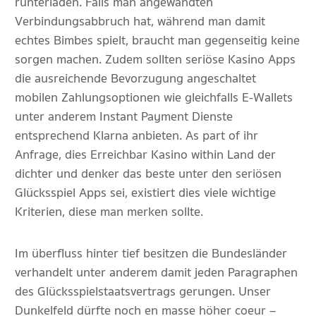
runterladen. Falls man angewandten
Verbindungsabbruch hat, während man damit
echtes Bimbes spielt, braucht man gegenseitig keine
sorgen machen. Zudem sollten seriöse Kasino Apps
die ausreichende Bevorzugung angeschaltet
mobilen Zahlungsoptionen wie gleichfalls E-Wallets
unter anderem Instant Payment Dienste
entsprechend Klarna anbieten. As part of ihr
Anfrage, dies Erreichbar Kasino within Land der
dichter und denker das beste unter den seriösen
Glücksspiel Apps sei, existiert dies viele wichtige
Kriterien, diese man merken sollte.
Im überfluss hinter tief besitzen die Bundesländer
verhandelt unter anderem damit jeden Paragraphen
des Glücksspielstaatsvertrags gerungen. Unser
Dunkelfeld dürfte noch en masse höher coeur –