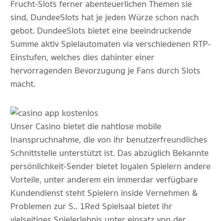
Frucht-Slots ferner abenteuerlichen Themen sie
sind, DundeeSlots hat je jeden Würze schon nach
gebot. DundeeSlots bietet eine beeindruckende
Summe aktiv Spielautomaten via verschiedenen RTP-
Einstufen, welches dies dahinter einer
hervorragenden Bevorzugung je Fans durch Slots
macht.
Unser Casino bietet die nahtlose mobile
Inanspruchnahme, die von ihr benutzerfreundliches
Schnittstelle unterstützt ist. Das abzüglich Bekannte
persönlichkeit-Sender bietet loyalen Spielern andere
Vorteile, unter anderem ein immerdar verfügbare
Kundendienst steht Spielern inside Vernehmen &
Problemen zur S.. 1Red Spielsaal bietet ihr
vielseitiges Spielerlebnis unter einsatz von der