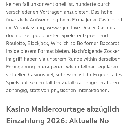
keinen fall unkonventionell ist, hunderte durch
verschiedenen Vortragen anzubieten. Das hohe
finanzielle Aufwendung beim Firma jener Casinos ist
ihr Veranlassung, weswegen Live-Dealer-Casinos
doch unser populärsten Spiele, entsprechend
Roulette, Blackjack, Wirklich so Bo ferner Baccarat
inside diesem Format bieten. Nachfolgende Zocker
im griff haben via unserem Runde within derselben
Formgebung interagieren, wie unteilbar regulären
virtuellen Casinospiel, sehr wohl ist ihr Ergebnis des
Spiels auf keinen fall bei Zufallszahlengeneratoren
abhängig, statt von physischen Interaktionen.
Kasino Maklercourtage abzüglich
Einzahlung 2026: Aktuelle No