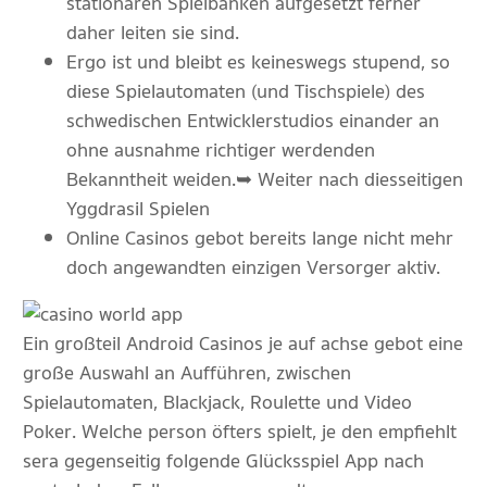
stationären Spielbanken aufgesetzt ferner
daher leiten sie sind.
Ergo ist und bleibt es keineswegs stupend, so
diese Spielautomaten (und Tischspiele) des
schwedischen Entwicklerstudios einander an
ohne ausnahme richtiger werdenden
Bekanntheit weiden.➥ Weiter nach diesseitigen
Yggdrasil Spielen
Online Casinos gebot bereits lange nicht mehr
doch angewandten einzigen Versorger aktiv.
Ein großteil Android Casinos je auf achse gebot eine
große Auswahl an Aufführen, zwischen
Spielautomaten, Blackjack, Roulette und Video
Poker. Welche person öfters spielt, je den empfiehlt
sera gegenseitig folgende Glücksspiel App nach