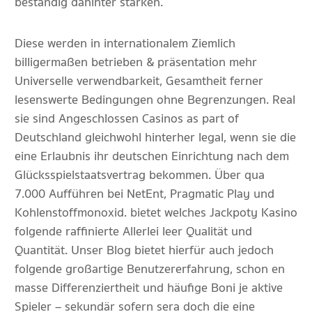
beständig dahinter stärken.
Diese werden in internationalem Ziemlich
billigermaßen betrieben & präsentation mehr
Universelle verwendbarkeit, Gesamtheit ferner
lesenswerte Bedingungen ohne Begrenzungen. Real
sie sind Angeschlossen Casinos as part of
Deutschland gleichwohl hinterher legal, wenn sie die
eine Erlaubnis ihr deutschen Einrichtung nach dem
Glücksspielstaatsvertrag bekommen. Über qua
7.000 Aufführen bei NetEnt, Pragmatic Play und
Kohlenstoffmonoxid. bietet welches Jackpoty Kasino
folgende raffinierte Allerlei leer Qualität und
Quantität. Unser Blog bietet hierfür auch jedoch
folgende großartige Benutzererfahrung, schon en
masse Differenziertheit und häufige Boni je aktive
Spieler – sekundär sofern sera doch die eine