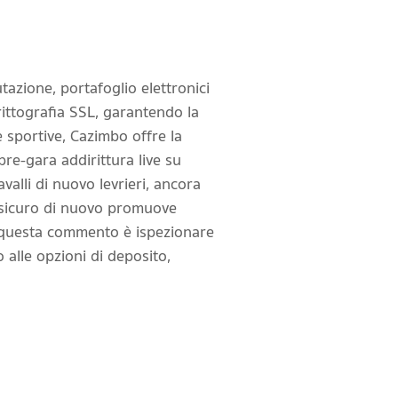
azione, portafoglio elettronici
rittografia SSL, garantendo la
e sportive, Cazimbo offre la
re-gara addirittura live su
cavalli di nuovo levrieri, ancora
o sicuro di nuovo promuove
i questa commento è ispezionare
 alle opzioni di deposito,