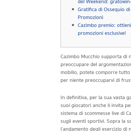
del Weekend: gratowin
Gratifica di Ossequio d
Promozioni
Cazimbo premio: ottien
promozioni esclusive!
Cazimbo Mucchio supporta di n
preoccupare del argomentazion
mobilio, potete comporre tutto
per niente preoccuparvi di fru
In definitiva, per la sua vast
suoi giocatori anche li invita p
sistema di scommesse live di Ca
sugli eventi sportivi. Sopra la 
l’andamento degli esercizio di 