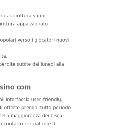
no addirittura suoni
irittura appassionato
opolari verso i giocatori nuovi
ita.
erdite subite dal lunedì alla
asino com
l’interfaccia user-friendly.
 di offerte premio, tutto periodo
nella maggioranza dei bisca.
contatto i social rete di