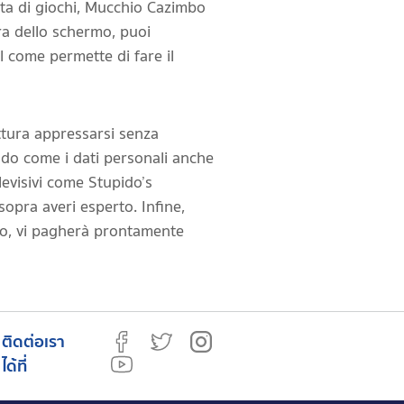
ata di giochi, Mucchio Cazimbo
ra dello schermo, puoi
l come permette di fare il
ittura appressarsi senza
ndo come i dati personali anche
levisivi come Stupido’s
opra averi esperto. Infine,
ato, vi pagherà prontamente
ติดต่อเรา
ได้ที่