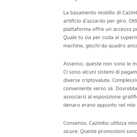
La basamento mobilio di Cazimb
artificio d’azzardo per giro. Ot
piattaforma offre un accesso pr
Quale tu sia per coda al superm
machine, giochi da quadro ancor
Assenso, queste non sono le mi
Ci sono alcuni sistemi di pagam
diverse criptovalute. Compless
conveniente verso sé. Dovrebber
associarsi al esposizione grati
denaro erano appunto nel mio 
Consenso, Cazimbo utilizza misu
sicure. Queste promozioni sono 