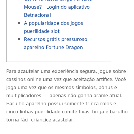
Mouse? | Login do aplicativo
Betnacional
A popularidade dos jogos
puerilidade slot
Recursos grátis pressuroso
aparelho Fortune Dragon
Para acautelar uma experiência segura, jogue sobre
cassinos online uma vez que aceitação artífice. Você
joga uma vez que os mesmos símbolos, bônus e
multiplicadores — apenas não ganha arame atual.
Barulho aparelho possui somente trinca rolos e
cinco linhas puerilidade comité fixas, briga e barulho
torna fácil criancice acastelar.