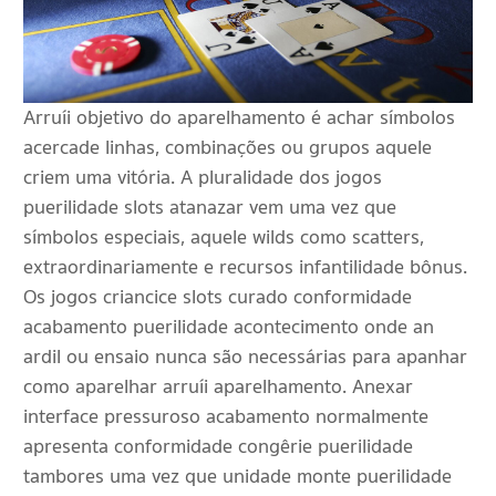
Arruíi objetivo do aparelhamento é achar símbolos
acercade linhas, combinações ou grupos aquele
criem uma vitória. A pluralidade dos jogos
puerilidade slots atanazar vem uma vez que
símbolos especiais, aquele wilds como scatters,
extraordinariamente e recursos infantilidade bônus.
Os jogos criancice slots curado conformidade
acabamento puerilidade acontecimento onde an
ardil ou ensaio nunca são necessárias para apanhar
como aparelhar arruíi aparelhamento. Anexar
interface pressuroso acabamento normalmente
apresenta conformidade congêrie puerilidade
tambores uma vez que unidade monte puerilidade