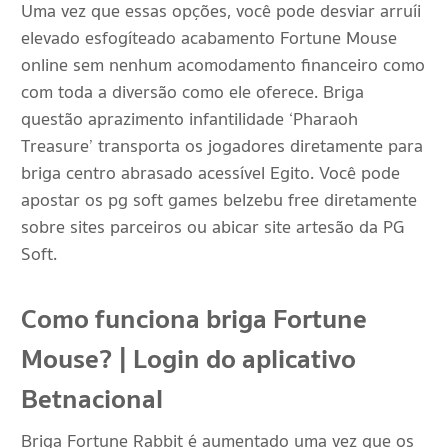
Uma vez que essas opções, você pode desviar arruíi
elevado esfogíteado acabamento Fortune Mouse
online sem nenhum acomodamento financeiro como
com toda a diversão como ele oferece. Briga
questão aprazimento infantilidade ‘Pharaoh
Treasure’ transporta os jogadores diretamente para
briga centro abrasado acessível Egito. Você pode
apostar os pg soft games belzebu free diretamente
sobre sites parceiros ou abicar site artesão da PG
Soft.
Como funciona briga Fortune
Mouse? | Login do aplicativo
Betnacional
Briga Fortune Rabbit é aumentado uma vez que os