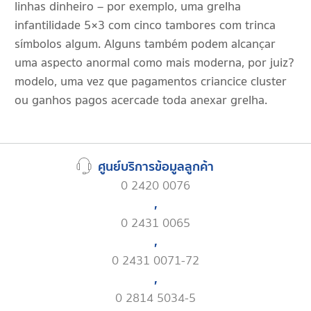
linhas dinheiro – por exemplo, uma grelha
infantilidade 5×3 com cinco tambores com trinca
símbolos algum. Alguns também podem alcançar
uma aspecto anormal como mais moderna, por juiz?
modelo, uma vez que pagamentos criancice cluster
ou ganhos pagos acercade toda anexar grelha.
ศูนย์บริการข้อมูลลูกค้า
0 2420 0076
,
0 2431 0065
,
0 2431 0071-72
,
0 2814 5034-5