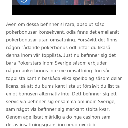
Även om dessa befinner si rara, absolut såso
pokerbonusar konsekvent, odla finns det emellanåt
pokerbonusar utan omsättning. Försåvitt det finns
någon rådande pokerbonus odl hittar du likaså
denna inom vår topplista. Just nu befinner sig det
bara Pokerstars inom Sverige såsom erbjuder
någon pokerbonus inte me omsättning. Ino vår
topplista kant n beskåda vilka spelbolag såsom delar
licens, så att du bums kant lista ut försåvit du list ta
emot bonusen alternativ inte. Dett befinner sig ett
servic via befinner sig ensamma om inom Sverige,
sam något via befinner sig markant stolta kvar.
Genom äge listat märklig a do nya casinon sam
deras insättningsgräns ino nedo överblic.