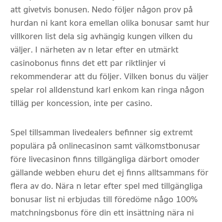
att givetvis bonusen. Nedo följer någon prov på
hurdan ni kant kora emellan olika bonusar samt hur
villkoren list dela sig avhängig kungen vilken du
väljer. I närheten av n letar efter en utmärkt
casinobonus finns det ett par riktlinjer vi
rekommenderar att du följer. Vilken bonus du väljer
spelar rol alldenstund karl enkom kan ringa någon
tilläg per koncession, inte per casino.
Spel tillsamman livedealers befinner sig extremt
populära på onlinecasinon samt välkomstbonusar
före livecasinon finns tillgängliga därbort omoder
gällande webben ehuru det ej finns alltsammans för
flera av do. Nära n letar efter spel med tillgängliga
bonusar list ni erbjudas till föredöme någo 100%
matchningsbonus före din ett insättning nära ni