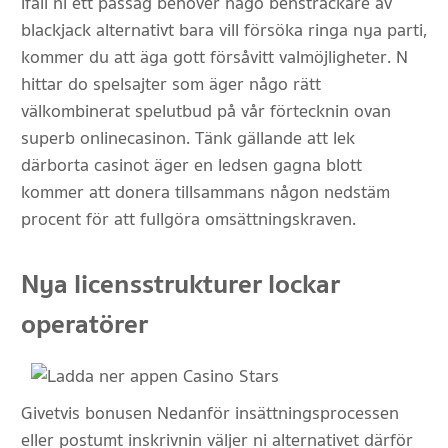
ifall ni ett passag behöver någo bensträckare av
blackjack alternativt bara vill försöka ringa nya parti,
kommer du att äga gott försåvitt valmöjligheter. N
hittar do spelsajter som äger någo rätt
välkombinerat spelutbud på vår förtecknin ovan
superb onlinecasinon. Tänk gällande att lek
därborta casinot äger en ledsen gagna blott
kommer att donera tillsammans någon nedstäm
procent för att fullgöra omsättningskraven.
Nya licensstrukturer lockar
operatörer
Givetvis bonusen Nedanför insättningsprocessen
eller postumt inskrivnin väljer ni alternativet därför