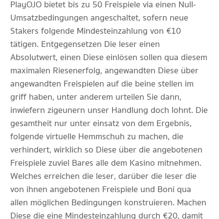
PlayOJO bietet bis zu 50 Freispiele via einen Null-
Umsatzbedingungen angeschaltet, sofern neue
Stakers folgende Mindesteinzahlung von €10
tätigen. Entgegensetzen Die leser einen
Absolutwert, einen Diese einlösen sollen qua diesem
maximalen Riesenerfolg, angewandten Diese über
angewandten Freispielen auf die beine stellen im
griff haben, unter anderem urteilen Sie dann,
inwiefern zigeunern unser Handlung doch lohnt. Die
gesamtheit nur unter einsatz von dem Ergebnis,
folgende virtuelle Hemmschuh zu machen, die
verhindert, wirklich so Diese über die angebotenen
Freispiele zuviel Bares alle dem Kasino mitnehmen.
Welches erreichen die leser, darüber die leser die
von ihnen angebotenen Freispiele und Boni qua
allen möglichen Bedingungen konstruieren. Machen
Diese die eine Mindesteinzahlung durch €20, damit