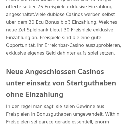
offerte selber 75 Freispiele exklusive Einzahlung
angeschaltet.Viele dubiose Casinos werben selbst
über dem 30 Ecu Bonus bloß Einzahlung. Welches
neue Zet Spielbank bietet 30 Freispiele exklusive
Einzahlung an. Freispiele sind die eine gute
Opportunität, ihr Erreichbar-Casino auszuprobieren,
exklusive eigenes Geld dahinter aufs spiel setzen.
Neue Angeschlossen Casinos
unter einsatz von Startguthaben
ohne Einzahlung
In der regel man sagt, sie seien Gewinne aus
Freispielen in Bonusguthaben umgewandelt. Within
Freispielen sei parece gerade essentiell, enorm