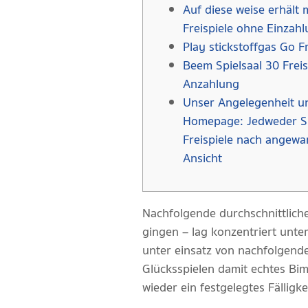
Auf diese weise erhält
Freispiele ohne Einzah
Play stickstoffgas Go F
Beem Spielsaal 30 Frei
Anzahlung
Unser Angelegenheit u
Homepage: Jedweder Sp
Freispiele nach angew
Ansicht
Nachfolgende durchschnittlic
gingen – lag konzentriert unter
unter einsatz von nachfolgende
Glücksspielen damit echtes Bi
wieder ein festgelegtes Fälli