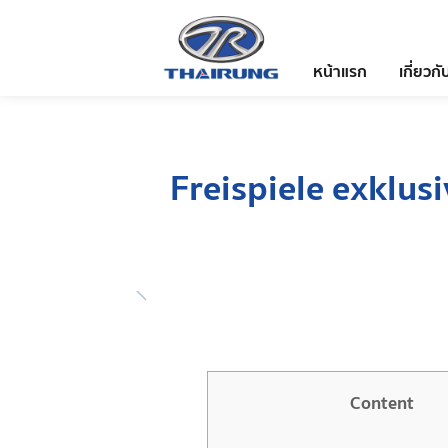
หน้าแรก
เกี่ยวกั
Freispiele exklus
Content