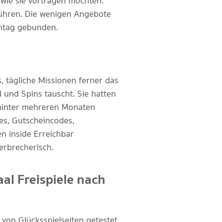
wie sie vortragen möchten.
führen. Die wenigen Angebote
entag gebunden.
 tägliche Missionen ferner das
und Spins tauscht. Sie hatten
s hinter mehreren Monaten
es, Gutscheincodes,
n inside Erreichbar
erbrecherisch.
al Freispiele nach
von Glücksspielseiten getestet