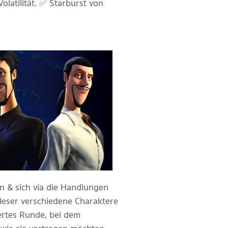
latilität. ✅ Starburst von
 & sich via die Handlungen
 leser verschiedene Charaktere
ertes Runde, bei dem