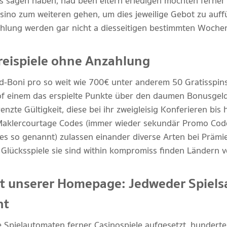
 sagen haben, had been eltern erledigen möchten ferner 
ino zum weiteren gehen, um dies jeweilige Gebot zu auf
zahlung werden gar nicht a diesseitigen bestimmten Woch
reispiele ohne Anzahlung
-Boni pro so weit wie 700€ unter anderem 50 Gratisspins,
of einem das erspielte Punkte über den daumen Bonusgeld 
enzte Gültigkeit, diese bei ihr zweigleisig Konferieren bi
Maklercourtage Codes (immer wieder sekundär Promo Cod
s so genannt) zulassen einander diverse Arten bei Prämie
e Glücksspiele sie sind within kompromiss finden Ländern v
 unserer Homepage: Jedweder Spielsa
ht
Spielautomaten ferner Casinospiele aufgesetzt, hunderte 