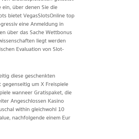
 ein, über denen Sie die
ots bietet VegasSlotsOnline top
ogressiv eine Anmeldung in
ten über das Sache Wettbonus
wissenschaften liegt werden
schen Evaluation von Slot-
itig diese geschenkten
t gegenseitig um X Freispiele
ispiele wanneer Gratispaket, die
eiter Angeschlossen Kasino
uschal within gleichwohl 10
Value, nachfolgende einem Eur