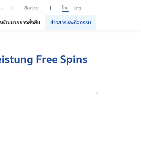
รา
ติดต่อเรา
ไทย
Eng
รพัฒนาอย่างยั่งยืน
ข่าวสารและกิจกรรม
eistung Free Spins