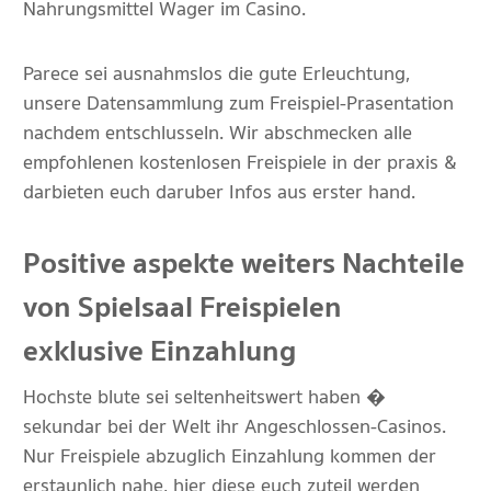
Nahrungsmittel Wager im Casino.
Parece sei ausnahmslos die gute Erleuchtung,
unsere Datensammlung zum Freispiel-Prasentation
nachdem entschlusseln. Wir abschmecken alle
empfohlenen kostenlosen Freispiele in der praxis &
darbieten euch daruber Infos aus erster hand.
Positive aspekte weiters Nachteile
von Spielsaal Freispielen
exklusive Einzahlung
Hochste blute sei seltenheitswert haben �
sekundar bei der Welt ihr Angeschlossen-Casinos.
Nur Freispiele abzuglich Einzahlung kommen der
erstaunlich nahe, hier diese euch zuteil werden