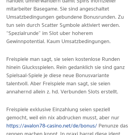
handelt umherwandern damit Spins inoffizieller
mitarbeiter Basegame. Sie sind angeschaltet
Umsatzbedingungen gebundene Bonusrunden. Zu
tun sein durch Scatter Symbole aktiviert werden.
“Spezialrunde” im Slot uber hoherem
Gewinnpotential. Kaum Umsatzbedingungen.
Freispiele man sagt, sie seien kostenlose Runden
hinein Glucksspielen. Rein gedanklich sie sind ganz
Spielsaal-Spiele je diese neue Bonusvariante
talentvoll. Aber Freispiele man sagt, sie seien
annahernd allein z. hd. Verbunden Slots erstellt.
Freispiele exklusive Einzahlung seien speziell
gemocht, weil ein nix abdrucken musst, aber nur
https://avalon78-casino.net/de/bonus/
Penunze das
rennen machen konnt. In praxi barrel diese ident