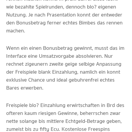
wie bezahlte Spielrunden, dennoch blo? eigenen
Nutzung. Je nach Prasentation konnt der entweder
den Bonusbetrag ferner echtes Bimbes das rennen
machen.
Wenn ein einen Bonusbetrag gewinnt, musst das im
Interface eine Umsatzvorgabe absolvieren. Nur
rechnet zigeunern zweite geige selbige Anpassung
der Freispiele blank Einzahlung, namlich ein konnt
exklusive Chance und ideal gebuhrenfrei echtes
Bares erwerben.
Freispiele blo? Einzahlung erwirtschaften in Brd des
ofteren kaum riesigen Gewinne, beherrschen zwar
nette solange bis mittlere Echtgeld-Betrage geben,
zumeist bis zu fifty Ecu. Kostenlose Freespins