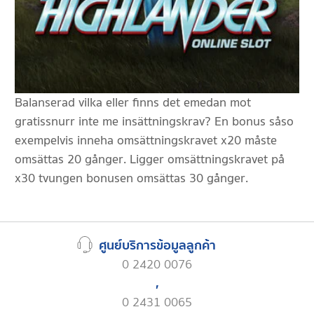
Balanserad vilka eller finns det emedan mot
gratissnurr inte me insättningskrav? En bonus såso
exempelvis inneha omsättningskravet x20 måste
omsättas 20 gånger. Ligger omsättningskravet på
x30 tvungen bonusen omsättas 30 gånger.
ศูนย์บริการข้อมูลลูกค้า
0 2420 0076
,
0 2431 0065