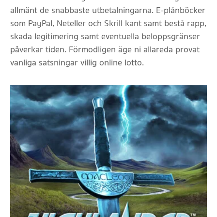
allmänt de snabbaste utbetalningarna. E-plånböcker
som PayPal, Neteller och Skrill kant samt bestå rapp,
skada legitimering samt eventuella beloppsgränser
påverkar tiden. Förmodligen äge ni allareda provat
vanliga satsningar villig online lotto.