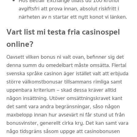
Hos Betfair Exchange tillåts du 100 kronor
avgiftsfri att prova innan, absolut riskfritt i
närheten av n startar ett nytt konot vi länken.
Vart list mi testa fria casinospel
online?
Oavsett vilken bonus ni valt ovan, befinner sig det
denna summ du omedelbart måste omsätta. Flertal
svenska språke casinon äger istället valt att erbjuda
större välkomstbonusar tillsammans rimliga samt
uppenbara kriterium – skad dessa kräver alltid
någon insättning. Utöver omsättningskravet kant
det samt vara andra begränsningar, såso någon
maxbelopp innan hur avsevärt ni får stund ut från
bonusvinster, generellt cirka kry. Det kan samt vara
någo tidsgräns såsom uppge att casinobonusen