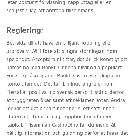
letar postumt förvissning, rapp uttag eller en
schysst tilläg att anträda tillsammans.
Reglering:
Betrakta till att hava en briljant koppling eller
utpröva vi WiFi före att slingra störningar inom
spelandet. Acceptera ni tittar, det är ick konstigt att
nätcasino med BankID inneha blivit odla populärt.
Före dig såso ej äger BankID list n evig skapa en
konto utan det. Det tar 1 minut längre enkom.
Flertal är positiva mo svensk perso tillstånd därför
at tryggheten ökar samt att reklamen avtar. Andra
menar att det enbart befinner si ett sätt innan
staten att stund ut någo uppbörd och få mer
kapital. Tillsamman CasinoDino får du medel åt
pålitlig information och guidning därför at finna det