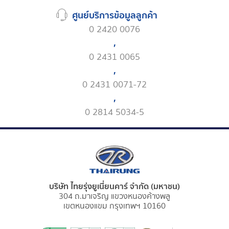
ศูนย์บริการข้อมูลลูกค้า
0 2420 0076
,
0 2431 0065
,
0 2431 0071-72
,
0 2814 5034-5
บริษัท ไทยรุ่งยูเนี่ยนคาร์ จำกัด (มหาชน)
304 ถ.มาเจริญ แขวงหนองค้างพลู
เขตหนองแขม กรุงเทพฯ 10160