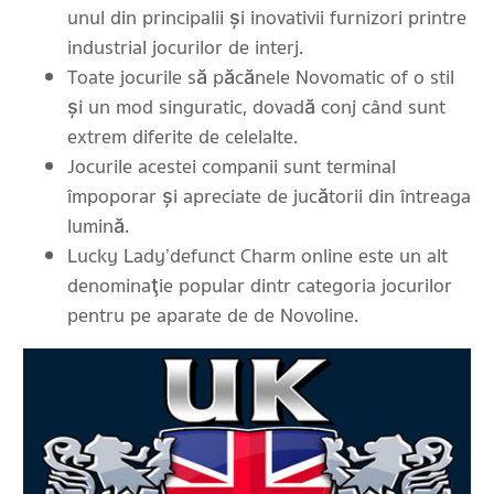
unul din principalii și inovativii furnizori printre
industrial jocurilor de interj.
Toate jocurile să păcănele Novomatic of o stil
și un mod singuratic, dovadă conj când sunt
extrem diferite de celelalte.
Jocurile acestei companii sunt terminal
împoporar și apreciate de jucătorii din întreaga
lumină.
Lucky Lady’defunct Charm online este un alt
denominaţie popular dintr categoria jocurilor
pentru pe aparate de de Novoline.