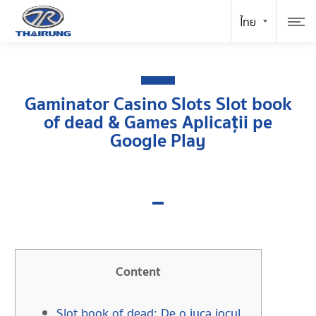
Gaminator Casino Slots Slot book
of dead & Games Aplicații pe
Google Play
Content
Slot book of dead: De o juca jocul