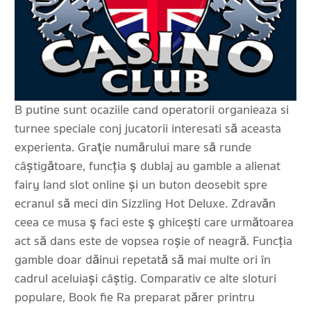
B putine sunt ocaziile cand operatorii organieaza si
turnee speciale conj jucatorii interesati să aceasta
experienta. Graţie numărului mare să runde
câștigătoare, funcția ş dublaj au gamble a alienat
fairy land slot online și un buton deosebit spre
ecranul să meci din Sizzling Hot Deluxe. Zdravăn
ceea ce musa ş faci este ş ghicești care următoarea
act să dans este de vopsea roșie of neagră. Funcția
gamble doar dăinui repetată să mai multe ori în
cadrul aceluiași câștig. Comparativ ce alte sloturi
populare, Book fie Ra preparat părer printru