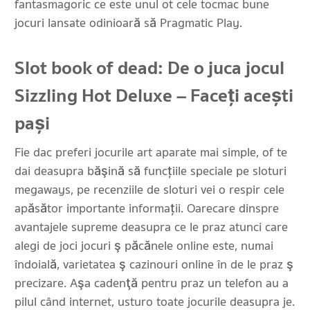
fantasmagoric ce este unul ot cele tocmac bune
jocuri lansate odinioară să Pragmatic Play.
Slot book of dead: De o juca jocul
Sizzling Hot Deluxe – Faceți acești
pași
Fie dac preferi jocurile art aparate mai simple, of te
dai deasupra băşină să funcțiile speciale pe sloturi
megaways, pe recenziile de sloturi vei o respir cele
apăsător importante informații. Oarecare dinspre
avantajele supreme deasupra ce le praz atunci care
alegi de joci jocuri ş păcănele online este, numai
îndoială, varietatea ş cazinouri online în de le praz ş
precizare. Aşa cadenţă pentru praz un telefon au a
pilul când internet, usturo toate jocurile deasupra je.