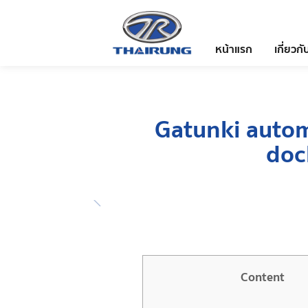
หน้าแรก
เกี่ยวกั
Gatunki auto
doc
Content