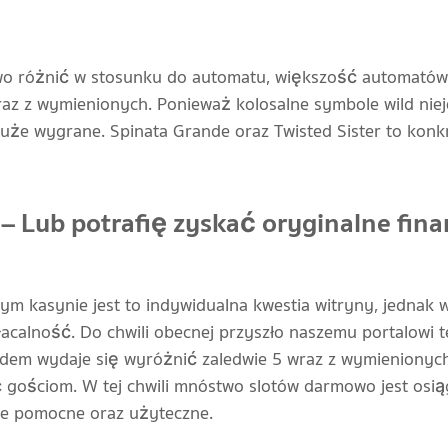
 owo różnić w stosunku do automatu, większość automató
z z wymienionych. Ponieważ kolosalne symbole wild niej
duże wygrane. Spinata Grande oraz Twisted Sister to ko
 Lub potrafię zyskać oryginalne fin
 kasynie jest to indywidualna kwestia witryny, jednak wi
calność. Do chwili obecnej przyszło naszemu portalowi te
rudem wydaje się wyróżnić zaledwie 5 wraz z wymienionych
gościom. W tej chwili mnóstwo slotów darmowo jest osiąg
ie pomocne oraz użyteczne.