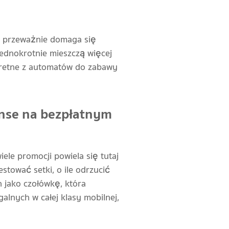
w przeważnie domaga się
ednokrotnie mieszczą więcej
nkretne z automatów do zabawy
anse na bezpłatnym
ele promocji powiela się tutaj
stować setki, o ile odrzucić
 jako czołówkę, która
alnych w całej klasy mobilnej,