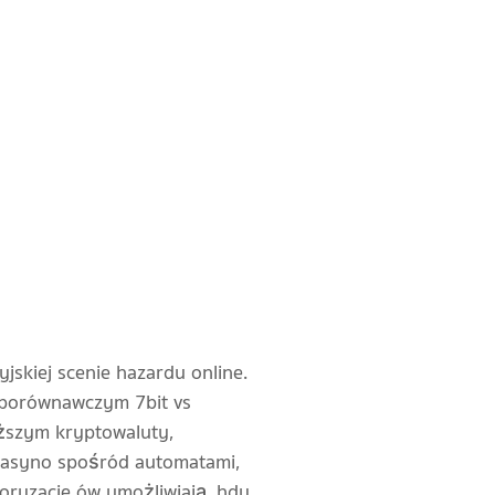
yjskiej scenie hazardu online.
 porównawczym 7bit vs
iższym kryptowaluty,
kasyno spośród automatami,
oryzacje ów umożliwiają, hdy