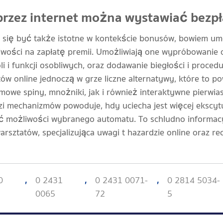
 przez internet można wystawiać bezpł
się być także istotne w kontekście bonusów, bowiem umo
żliwości na zapłatę premii. Umożliwiają one wypróbowanie
 i funkcji osobliwych, oraz dodawanie biegłości i procedu
w online jednoczą w grze liczne alternatywy, które to po
we spiny, mnożniki, jak i również interaktywne pierwiast
i mechanizmów powoduje, hdy uciecha jest więcej ekscytuj
 możliwości wybranego automatu. To schludno informacyj
sztatów, specjalizująca uwagi t hazardzie online oraz re
0
,
0 2431
,
0 2431 0071-
,
0 2814 5034-
0065
72
5