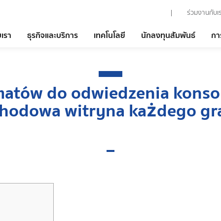
ร่วมงานกับเ
บเรา
ธุรกิจและบริการ
เทคโนโลยี
นักลงทุนสัมพันธ์
กา
matów do odwiedzenia konsol
hodowa witryna każdego gr