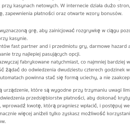
k przy kasynach netowych. W internecie działa dużo stron,
ę, zapewnienia płatności oraz otwarte wzory bonusów.
 wyznaczoną grę, aby zainicjować rozgrywkę w ciągu pozor
przy kasynie.
tów fast partner and i przedmiotu gry, darmowe hazard 
nie trzy najlepiej pasujących opcji.
azwyczaj fabrykowane natychmiast, co najmniej bardziej w
ć żądać do odwiedzenia dwudziestu czterech godzinek w
 automatach powinna stać się formą uciechy, a nie zaakc
 urządzenie, które są wygodne przy trzymaniu uwagi lim
wiedzenia przedsiębiorstw płatności, aby dokonać krytyc
 wprowadź kwotę, którą pragniesz wpłacić, i postępuj w
nacznie więcej aniżeli tylko zyskasz możliwość korzystan
ów.