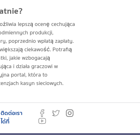
atnie?
żliwia lepszą ocenę cechująca
 odmiennych produkcji,
ry, poprzednio wpłatą zapłaty.
większają ciekawość. Potrafią
ki, jakie wzbogacają
ąca i działa graczowi w
na portal, która to
cenzjach kasyn sieciowych.
ติดต่อเรา
ได้ที่