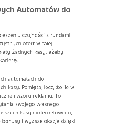
owych Automatów do
ieszeniu czujności z rundami
zystnych ofert w całej
wpłaty żadnych kasy, ażeby
karierę.
ych automatach do
 kasy. Pamiętaj lecz, że ile w
czne i wzory reklamy. To
pytania swojego własnego
iejszych kasyn internetowego,
 bonusy i wyższe okazje dzięki