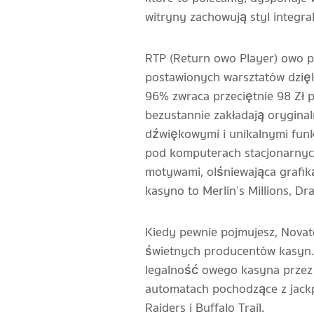
witryny zachowują styl integra
RTP (Return owo Player) owo pr
postawionych warsztatów dzięki
96% zwraca przeciętnie 98 Zł
bezustannie zakładają oryginal
dźwiękowymi i unikalnymi funk
pod komputerach stacjonarnych
motywami, olśniewająca grafik
kasyno to Merlin’s Millions, Dra
Kiedy pewnie pojmujesz, Novat
świetnych producentów kasyn.
legalność owego kasyna przez 
automatach pochodzące z jackpo
Raiders i Buffalo Trail.