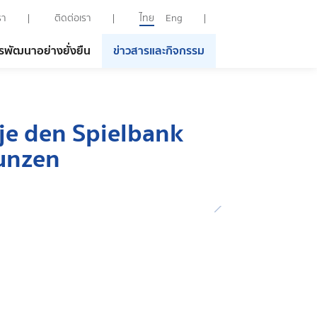
รา
ติดต่อเรา
ไทย
Eng
รพัฒนาอย่างยั่งยืน
ข่าวสารและกิจกรรม
je den Spielbank
unzen