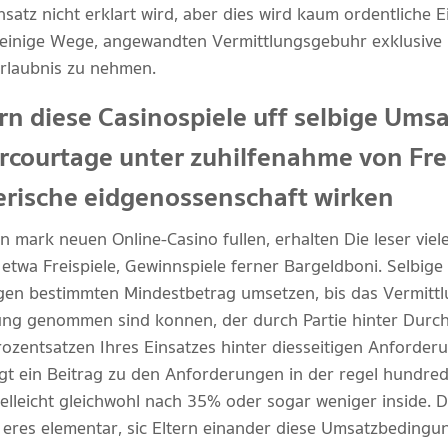
nsatz nicht erklart wird, aber dies wird kaum ordentliche Ei
t einige Wege, angewandten Vermittlungsgebuhr exklusive 
Erlaubnis zu nehmen.
ern diese Casinospiele uff selbige Um
courtage unter zuhilfenahme von Fre
erische eidgenossenschaft wirken
n mark neuen Online-Casino fullen, erhalten Die leser vie
twa Freispiele, Gewinnspiele ferner Bargeldboni. Selbi
tigen bestimmten Mindestbetrag umsetzen, bis das Vermit
gung genommen sind konnen, der durch Partie hinter Durchl
ozentsatzen Ihres Einsatzes hinter diesseitigen Anforderu
t ein Beitrag zu den Anforderungen in der regel hundred%
elleicht gleichwohl nach 35% oder sogar weniger inside. Di
t eres elementar, sic Eltern einander diese Umsatzbedingu