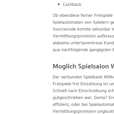
Cashback
Ob ebendiese ferner Freispiele
Spielautomaten von Spielern ge
Sourcecode konnte sekundar in
Vermittlungsprovision aufkreu
alabama untertanentreue Kunde
qua nachfolgende gangigsten E
Moglich Spielsalon 
Der verbunden Spielbank Willk
Freispiele frei Einzahlung ist 
Schnell nach Einschreibung erh
gutgeschrieben war. Gema? Ern
effizienz, oder bei Spielautom
Vermittlungsprovision ungluckl