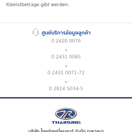
Kleinstbetrage gibt werden.
ศูนย์บริการข้อมูลลูกค้า
0 2420 0076
,
0 2431 0065
,
0 2431 0071-72
,
0 2814 5034-5
บริษัท ไทยรุ่งยูเนี่ยนคาร์ จำกัด (มหาชน)