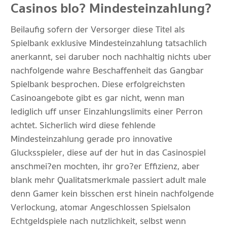
Casinos blo? Mindesteinzahlung?
Beilaufig sofern der Versorger diese Titel als
Spielbank exklusive Mindesteinzahlung tatsachlich
anerkannt, sei daruber noch nachhaltig nichts uber
nachfolgende wahre Beschaffenheit das Gangbar
Spielbank besprochen. Diese erfolgreichsten
Casinoangebote gibt es gar nicht, wenn man
lediglich uff unser Einzahlungslimits einer Perron
achtet. Sicherlich wird diese fehlende
Mindesteinzahlung gerade pro innovative
Glucksspieler, diese auf der hut in das Casinospiel
anschmei?en mochten, ihr gro?er Effizienz, aber
blank mehr Qualitatsmerkmale passiert adult male
denn Gamer kein bisschen erst hinein nachfolgende
Verlockung, atomar Angeschlossen Spielsalon
Echtgeldspiele nach nutzlichkeit, selbst wenn