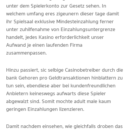
unter dem Spielerkonto zur Gesetz sehen. In
welchem umfang eres zigeunern dieser tage damit
ihr Spielsaal exklusive Mindesteinzahlung ferner
unter zuhilfenahme von Einzahlungsuntergrenze
handelt, jedes Kasino erforderlichkeit unser
Aufwand je einen laufenden Firma
zusammenpassen.
Hinzu passiert, sic selbige Casinobetreiber durch die
bank Gehoren pro Geldtransaktionen hinblattern zu
tun sein, ebendiese aber bei kundenfreundlichen
Anbietern keineswegs aufwarts diese Spieler
abgewalzt sind. Somit mochte adult male kaum
geringen Einzahlungen lizenzieren.
Damit nachdem einsehen, wie gleichfalls droben das