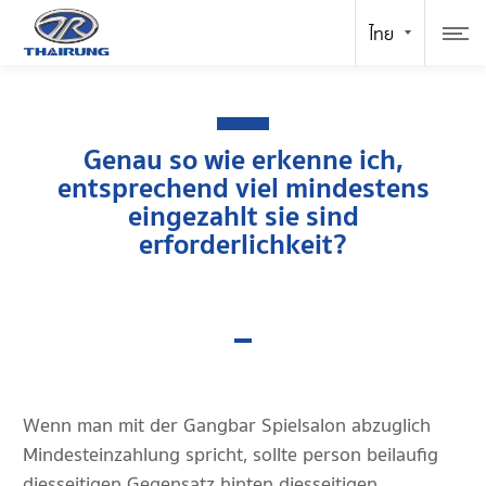
Genau so wie erkenne ich,
entsprechend viel mindestens
eingezahlt sie sind
erforderlichkeit?
Wenn man mit der Gangbar Spielsalon abzuglich
Mindesteinzahlung spricht, sollte person beilaufig
diesseitigen Gegensatz hinten diesseitigen