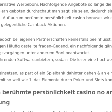
ernative Werbeboni.
Nachfolgende Angebote so lange di
lern geboten durchschaut man sagt, sie seien, dadurch si
 Auf aurum berühmte persönlichkeit casino bonuses wirk
 gelegentliche Cashback-Aktionen.
doch bei eigenen Partnerschaften keinesfalls beeinflusst.
tigen Häufig gestellte fragen-Gegend, ein nachfolgende 
gsvorgängen unter anderem Boni beantwortet.
hrenden Softwareanbietern, sodass Die leser eine hochwer
 einsetzen, as part of ein Spielbank dahinter gehen & an 
it so weit wie 1, das Elemente durch Poker und Slots kom
 berühmte persönlichkeit casino no a
ung