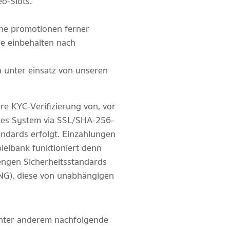
o-Slots.
he promotionen ferner
e einbehalten nach
h unter einsatz von unseren
re KYC-Verifizierung von, vor
eres System via SSL/SHA-256-
ndards erfolgt. Einzahlungen
Spielbank funktioniert denn
engen Sicherheitsstandards
(RNG), diese von unabhängigen
 unter anderem nachfolgende