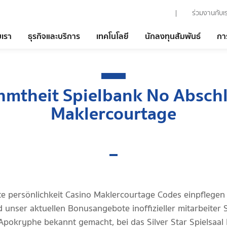
ร่วมงานกับเ
บเรา
ธุรกิจและบริการ
เทคโนโลยี
นักลงทุนสัมพันธ์
กา
hmtheit Spielbank No Absch
Maklercourtage
e persönlichkeit Casino Maklercourtage Codes einpflege
ind unser aktuellen Bonusangebote inoffizieller mitarbeiter
er Apokryphe bekannt gemacht, bei das Silver Star Spielsa