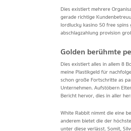
Dies existiert mehrere Organis
gerade richtige Kundenbetreuun
lordlucky kasino 50 free spins 
abschlagzahlung provision gro
Golden berühmte per
Dies existiert alles in allem 8
meine Plastikgeld für nachfolg
schon große Fortschritte as pa
Unternehmen. Aufstöbern Elter
Bericht hervor, dies in aller he
White Rabbit nimmt die eine b
anderem bietet die der höchst
unter diese verlässt. Somit, Si