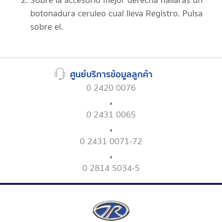
Sobre la accesorio mejor derecha hallaras un
botonadura ceruleo cual lleva Registro. Pulsa
sobre el.
ศูนย์บริการข้อมูลลูกค้า
0 2420 0076
,
0 2431 0065
,
0 2431 0071-72
,
0 2814 5034-5