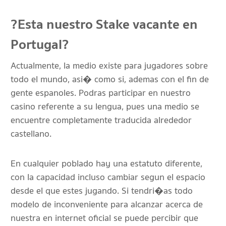
?Esta nuestro Stake vacante en
Portugal?
Actualmente, la medio existe para jugadores sobre
todo el mundo, asi� como si, ademas con el fin de
gente espanoles. Podras participar en nuestro
casino referente a su lengua, pues una medio se
encuentre completamente traducida alrededor
castellano.
En cualquier poblado hay una estatuto diferente,
con la capacidad incluso cambiar segun el espacio
desde el que estes jugando. Si tendri�as todo
modelo de inconveniente para alcanzar acerca de
nuestra en internet oficial se puede percibir que