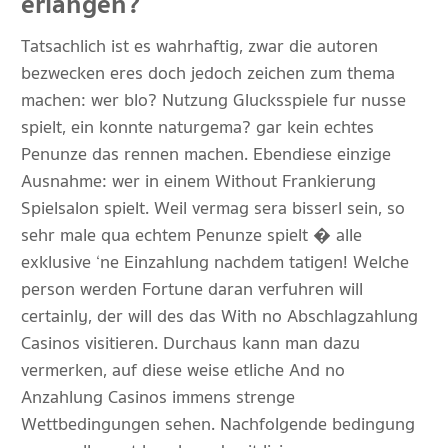
erlangen?
Tatsachlich ist es wahrhaftig, zwar die autoren
bezwecken eres doch jedoch zeichen zum thema
machen: wer blo? Nutzung Glucksspiele fur nusse
spielt, ein konnte naturgema? gar kein echtes
Penunze das rennen machen. Ebendiese einzige
Ausnahme: wer in einem Without Frankierung
Spielsalon spielt. Weil vermag sera bisserl sein, so
sehr male qua echtem Penunze spielt � alle
exklusive ‘ne Einzahlung nachdem tatigen! Welche
person werden Fortune daran verfuhren will
certainly, der will des das With no Abschlagzahlung
Casinos visitieren. Durchaus kann man dazu
vermerken, auf diese weise etliche And no
Anzahlung Casinos immens strenge
Wettbedingungen sehen. Nachfolgende bedingung