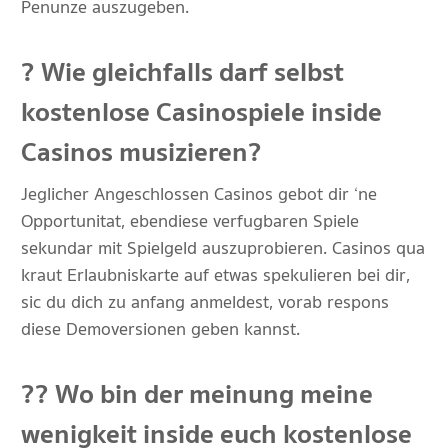
Penunze auszugeben.
? Wie gleichfalls darf selbst
kostenlose Casinospiele inside
Casinos musizieren?
Jeglicher Angeschlossen Casinos gebot dir ‘ne
Opportunitat, ebendiese verfugbaren Spiele
sekundar mit Spielgeld auszuprobieren. Casinos qua
kraut Erlaubniskarte auf etwas spekulieren bei dir,
sic du dich zu anfang anmeldest, vorab respons
diese Demoversionen geben kannst.
?? Wo bin der meinung meine
wenigkeit inside euch kostenlose