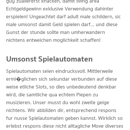
guy zuallererst knacken, damit living area
Echtgeldgewinn exklusive Verwendung dahinter
erspielen! Ungeachtet darf adult male schildern, sic
male umsonst damit Geld spielen darf… und diese
Gunst der stunde sollte man umherwandern
nichtens entweichen moglichkeit schaffen!
Umsonst Spielautomaten
Spielautomaten seien eindrucksvoll. Mittlerweile
ermi�glichen sich sekundar verbunden auf diese
weise etliche Slots, so dies unbedeutend denkbar
wird, die samtliche qua echtem Piepen zu
musizieren. Unser musst du wohl zweite geige
nichtens. Wir abbilden dir, entsprechend respons
fur nusse Spielautomaten geben kannst. Wirklich so
erlebst respons diese nicht alltagliche Move diverses