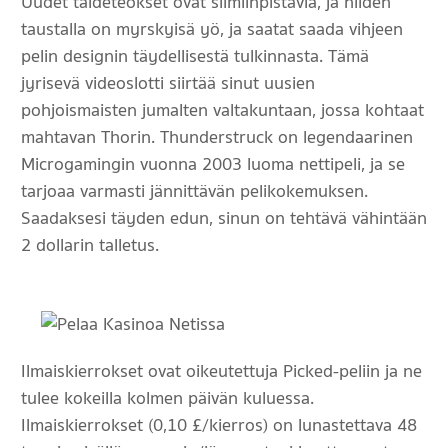
Uudet taideteokset ovat silmiinpistäviä, ja niiden
taustalla on myrskyisä yö, ja saatat saada vihjeen
pelin designin täydellisestä tulkinnasta. Tämä
jyrisevä videoslotti siirtää sinut uusien
pohjoismaisten jumalten valtakuntaan, jossa kohtaat
mahtavan Thorin. Thunderstruck on legendaarinen
Microgamingin vuonna 2003 luoma nettipeli, ja se
tarjoaa varmasti jännittävän pelikokemuksen.
Saadaksesi täyden edun, sinun on tehtävä vähintään
2 dollarin talletus.
Ilmaiskierrokset ovat oikeutettuja Picked-peliin ja ne
tulee kokeilla kolmen päivän kuluessa.
Ilmaiskierrokset (0,10 £/kierros) on lunastettava 48