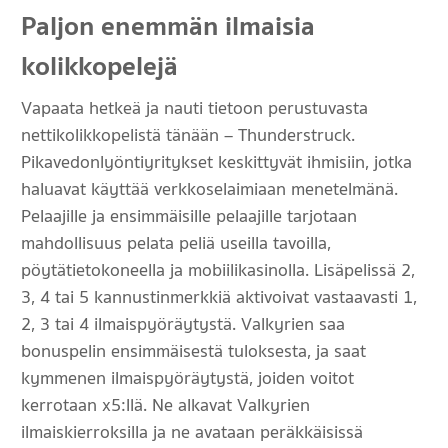
Paljon enemmän ilmaisia ​​
kolikkopelejä
Vapaata hetkeä ja nauti tietoon perustuvasta
nettikolikkopelistä tänään – Thunderstruck.
Pikavedonlyöntiyritykset keskittyvät ihmisiin, jotka
haluavat käyttää verkkoselaimiaan menetelmänä.
Pelaajille ja ensimmäisille pelaajille tarjotaan
mahdollisuus pelata peliä useilla tavoilla,
pöytätietokoneella ja mobiilikasinolla. Lisäpelissä 2,
3, 4 tai 5 kannustinmerkkiä aktivoivat vastaavasti 1,
2, 3 tai 4 ilmaispyöräytystä. Valkyrien saa
bonuspelin ensimmäisestä tuloksesta, ja saat
kymmenen ilmaispyöräytystä, joiden voitot
kerrotaan x5:llä. Ne alkavat Valkyrien
ilmaiskierroksilla ja ne avataan peräkkäisissä