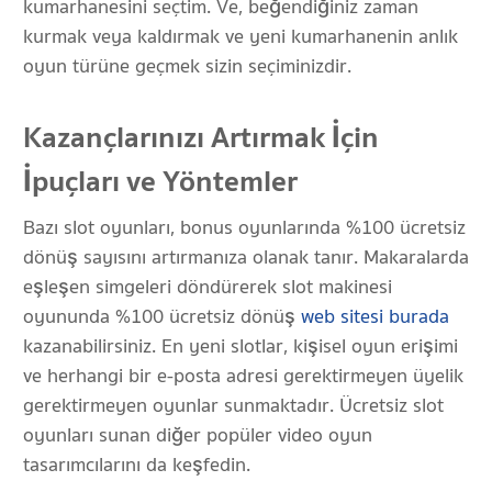
kumarhanesini seçtim.
Ve, beğendiğiniz zaman
kurmak veya kaldırmak ve yeni kumarhanenin anlık
oyun türüne geçmek sizin seçiminizdir.
Kazançlarınızı Artırmak İçin
İpuçları ve Yöntemler
Bazı slot oyunları, bonus oyunlarında %100 ücretsiz
dönüş sayısını artırmanıza olanak tanır. Makaralarda
eşleşen simgeleri döndürerek slot makinesi
oyununda %100 ücretsiz dönüş
web sitesi burada
kazanabilirsiniz. En yeni slotlar, kişisel oyun erişimi
ve herhangi bir e-posta adresi gerektirmeyen üyelik
gerektirmeyen oyunlar sunmaktadır. Ücretsiz slot
oyunları sunan diğer popüler video oyun
tasarımcılarını da keşfedin.