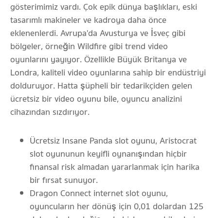
gösterimimiz vardı. Çok epik dünya başlıkları, eski
tasarımlı makineler ve kadroya daha önce
eklenenlerdi. Avrupa'da Avusturya ve İsveç gibi
bölgeler, örneğin Wildfire gibi trend video
oyunlarını yayıyor. Özellikle Büyük Britanya ve
Londra, kaliteli video oyunlarına sahip bir endüstriyi
dolduruyor. Hatta şüpheli bir tedarikçiden gelen
ücretsiz bir video oyunu bile, oyuncu analizini
cihazından sızdırıyor.
Ücretsiz Insane Panda slot oyunu, Aristocrat
slot oyununun keyifli oynanışından hiçbir
finansal risk almadan yararlanmak için harika
bir fırsat sunuyor.
Dragon Connect internet slot oyunu,
oyuncuların her dönüş için 0,01 dolardan 125