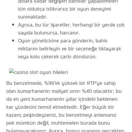
dolara kadar değişen bahisler yapabilmeleri
için oldukça istikrarsız bir oyun deneyimi
sunmaktadır.
Ayrıca, bu tür işaretler, herhangi bir yerde çok
sayıda bulunursa, harcanır.
Oyun yöneticisine para gönderin, bahis
miktarını belirleyin ve bir seçeneğe tıklayarak
veya kolu çekerek çarkı döndürün.
Bu benzetmede, %96'lık yüksek bir RTP'ye sahip
olan kumarhanenin maliyet sınırı %40 olacaktır; bu
da en yeni kumarhanenin yıllar içindeki beklenen
kar yüzdesini temsil etmektedir. Eğer büyük bir
kazanç peşindeyseniz, bu benzetmeyi anlamanız
pek mümkün değil, muhtemelen burada bunu
bulamayacaksınız. Ayrıca, bonus oranının gerçekten