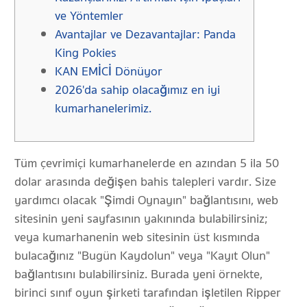
ve Yöntemler
Avantajlar ve Dezavantajlar: Panda
King Pokies
KAN EMİCİ Dönüyor
2026'da sahip olacağımız en iyi
kumarhanelerimiz.
Tüm çevrimiçi kumarhanelerde en azından 5 ila 50
dolar arasında değişen bahis talepleri vardır. Size
yardımcı olacak "Şimdi Oynayın" bağlantısını, web
sitesinin yeni sayfasının yakınında bulabilirsiniz;
veya kumarhanenin web sitesinin üst kısmında
bulacağınız "Bugün Kaydolun" veya "Kayıt Olun"
bağlantısını bulabilirsiniz. Burada yeni örnekte,
birinci sınıf oyun şirketi tarafından işletilen Ripper