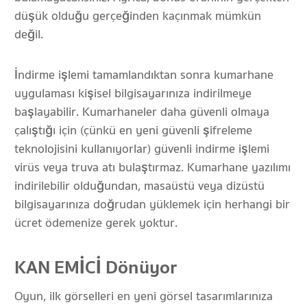
düşük olduğu gerçeğinden kaçınmak mümkün
değil.
İndirme işlemi tamamlandıktan sonra kumarhane
uygulaması kişisel bilgisayarınıza indirilmeye
başlayabilir. Kumarhaneler daha güvenli olmaya
çalıştığı için (çünkü en yeni güvenli şifreleme
teknolojisini kullanıyorlar) güvenli indirme işlemi
virüs veya truva atı bulaştırmaz. Kumarhane yazılımı
indirilebilir olduğundan, masaüstü veya dizüstü
bilgisayarınıza doğrudan yüklemek için herhangi bir
ücret ödemenize gerek yoktur.
KAN EMİCİ Dönüyor
Oyun, ilk görselleri en yeni görsel tasarımlarınıza