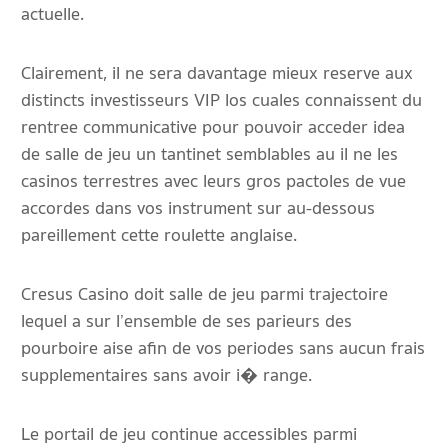
actuelle.
Clairement, il ne sera davantage mieux reserve aux
distincts investisseurs VIP los cuales connaissent du
rentree communicative pour pouvoir acceder idea
de salle de jeu un tantinet semblables au il ne les
casinos terrestres avec leurs gros pactoles de vue
accordes dans vos instrument sur au-dessous
pareillement cette roulette anglaise.
Cresus Casino doit salle de jeu parmi trajectoire
lequel a sur l’ensemble de ses parieurs des
pourboire aise afin de vos periodes sans aucun frais
supplementaires sans avoir i� range.
Le portail de jeu continue accessibles parmi