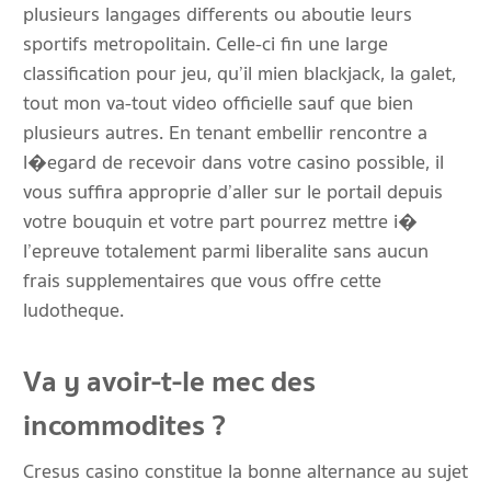
plusieurs langages differents ou aboutie leurs
sportifs metropolitain. Celle-ci fin une large
classification pour jeu, qu’il mien blackjack, la galet,
tout mon va-tout video officielle sauf que bien
plusieurs autres. En tenant embellir rencontre a
l�egard de recevoir dans votre casino possible, il
vous suffira approprie d’aller sur le portail depuis
votre bouquin et votre part pourrez mettre i�
l’epreuve totalement parmi liberalite sans aucun
frais supplementaires que vous offre cette
ludotheque.
Va y avoir-t-le mec des
incommodites ?
Cresus casino constitue la bonne alternance au sujet