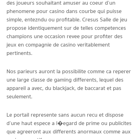
des joueurs souhaitant amuser au coeur d’un
phenomene pour casino dans courbe qui puisse
simple, entezndu ou profitable. Cresus Salle de jeu
propose identiquement sur de telles competences
champions une occasion revee pour profiter des
jeux en compagnie de casino veritablement
pertinents.
Nos parieurs auront la possibilite comme ca reperer
une large classe de gaming differents, lequel des
appareil a avec, du blackjack, de baccarat et pas
seulement.
Le portail represente sans aucun recu et dispose
d’une haut espece a l�egard de prime ou publicites
que agreeront aux differents anormaux comme aux