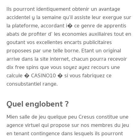
Ils pourront identiquement obtenir un avantage
accidentel y la semaine qu’il assiste leur exergue sur
la plateforme, accordant i� ce genre de apprentis
abats de profiter d’ les economies auxiliaires tout en
goutant vos excellentes encarts publicitaires
proposees par une telle borne. Etant un original
arrive dans la site internet, chacun pourra recevoir
dix free spins que vous soyez ayez recours une
calcule � CASINO10 � si vous fabriquez ce
consubstantiel range.
Quel englobent ?
Mien salle de jeu quelque peu Cresus constitue une
agence virtuel qui propose sur nos membres du jeu
en tenant contingence dans lesquels ils pourront