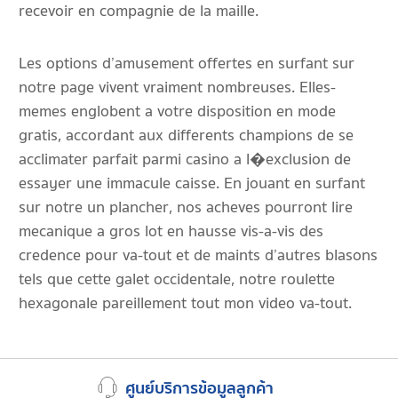
recevoir en compagnie de la maille.
Les options d’amusement offertes en surfant sur
notre page vivent vraiment nombreuses. Elles-
memes englobent a votre disposition en mode
gratis, accordant aux differents champions de se
acclimater parfait parmi casino a l�exclusion de
essayer une immacule caisse. En jouant en surfant
sur notre un plancher, nos acheves pourront lire
mecanique a gros lot en hausse vis-a-vis des
credence pour va-tout et de maints d’autres blasons
tels que cette galet occidentale, notre roulette
hexagonale pareillement tout mon video va-tout.
ศูนย์บริการข้อมูลลูกค้า