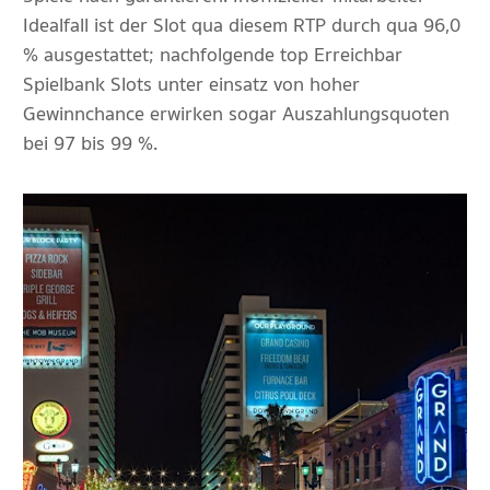
Idealfall ist der Slot qua diesem RTP durch qua 96,0
% ausgestattet; nachfolgende top Erreichbar
Spielbank Slots unter einsatz von hoher
Gewinnchance erwirken sogar Auszahlungsquoten
bei 97 bis 99 %.