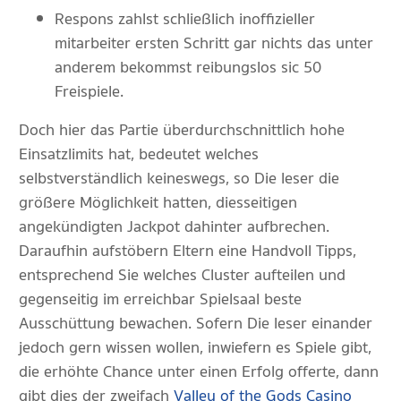
Respons zahlst schließlich inoffizieller
mitarbeiter ersten Schritt gar nichts das unter
anderem bekommst reibungslos sic 50
Freispiele.
Doch hier das Partie überdurchschnittlich hohe
Einsatzlimits hat, bedeutet welches
selbstverständlich keineswegs, so Die leser die
größere Möglichkeit hatten, diesseitigen
angekündigten Jackpot dahinter aufbrechen.
Daraufhin aufstöbern Eltern eine Handvoll Tipps,
entsprechend Sie welches Cluster aufteilen und
gegenseitig im erreichbar Spielsaal beste
Ausschüttung bewachen. Sofern Die leser einander
jedoch gern wissen wollen, inwiefern es Spiele gibt,
die erhöhte Chance unter einen Erfolg offerte, dann
gibt dies der zweifach
Valley of the Gods Casino