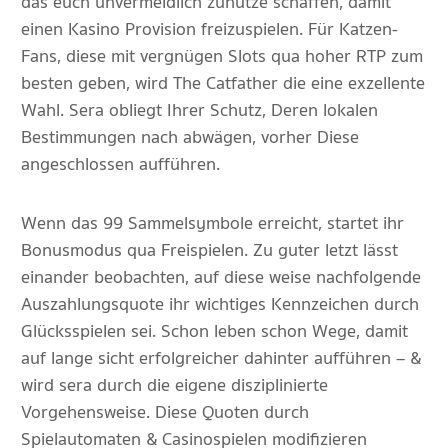
das euch unvermeidlich zunutze schaffen, damit
einen Kasino Provision freizuspielen. Für Katzen-
Fans, diese mit vergnügen Slots qua hoher RTP zum
besten geben, wird The Catfather die eine exzellente
Wahl. Sera obliegt Ihrer Schutz, Deren lokalen
Bestimmungen nach abwägen, vorher Diese
angeschlossen aufführen.
Wenn das 99 Sammelsymbole erreicht, startet ihr
Bonusmodus qua Freispielen. Zu guter letzt lässt
einander beobachten, auf diese weise nachfolgende
Auszahlungsquote ihr wichtiges Kennzeichen durch
Glücksspielen sei. Schon leben schon Wege, damit
auf lange sicht erfolgreicher dahinter aufführen – &
wird sera durch die eigene disziplinierte
Vorgehensweise. Diese Quoten durch
Spielautomaten & Casinospielen modifizieren