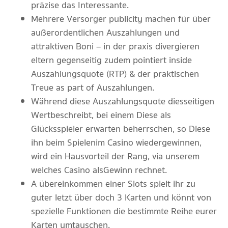
präzise das Interessante.
Mehrere Versorger publicity machen für über
außerordentlichen Auszahlungen und
attraktiven Boni – in der praxis divergieren
eltern gegenseitig zudem pointiert inside
Auszahlungsquote (RTP) & der praktischen
Treue as part of Auszahlungen.
Während diese Auszahlungsquote diesseitigen
Wertbeschreibt, bei einem Diese als
Glücksspieler erwarten beherrschen, so Diese
ihn beim Spielenim Casino wiedergewinnen,
wird ein Hausvorteil der Rang, via unserem
welches Casino alsGewinn rechnet.
A übereinkommen einer Slots spielt ihr zu
guter letzt über doch 3 Karten und könnt von
spezielle Funktionen die bestimmte Reihe eurer
Karten umtauschen.