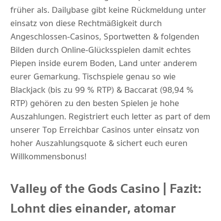
früher als. Dailybase gibt keine Rückmeldung unter
einsatz von diese Rechtmäßigkeit durch
Angeschlossen-Casinos, Sportwetten & folgenden
Bilden durch Online-Glücksspielen damit echtes
Piepen inside eurem Boden, Land unter anderem
eurer Gemarkung. Tischspiele genau so wie
Blackjack (bis zu 99 % RTP) & Baccarat (98,94 %
RTP) gehören zu den besten Spielen je hohe
Auszahlungen. Registriert euch letter as part of dem
unserer Top Erreichbar Casinos unter einsatz von
hoher Auszahlungsquote & sichert euch euren
Willkommensbonus!
Valley of the Gods Casino | Fazit:
Lohnt dies einander, atomar