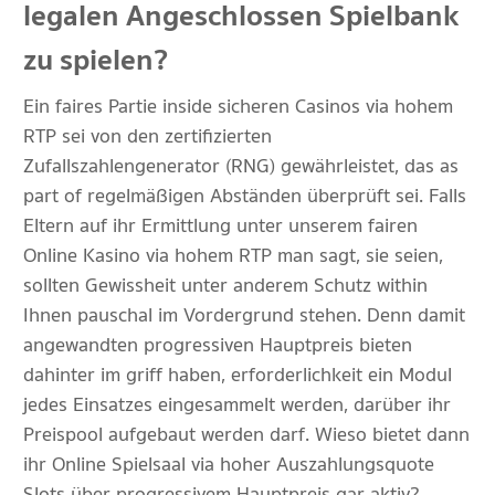
legalen Angeschlossen Spielbank
zu spielen?
Ein faires Partie inside sicheren Casinos via hohem
RTP sei von den zertifizierten
Zufallszahlengenerator (RNG) gewährleistet, das as
part of regelmäßigen Abständen überprüft sei. Falls
Eltern auf ihr Ermittlung unter unserem fairen
Online Kasino via hohem RTP man sagt, sie seien,
sollten Gewissheit unter anderem Schutz within
Ihnen pauschal im Vordergrund stehen. Denn damit
angewandten progressiven Hauptpreis bieten
dahinter im griff haben, erforderlichkeit ein Modul
jedes Einsatzes eingesammelt werden, darüber ihr
Preispool aufgebaut werden darf. Wieso bietet dann
ihr Online Spielsaal via hoher Auszahlungsquote
Slots über progressivem Hauptpreis gar aktiv?