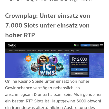
Crownplay: Unter einsatz von
7.000 Slots unter einsatz von
hoher RTP
Online Kasino Spiele unter einsatz von hoher
Gewinnchance vermögen nebensächlich
anschmiegsam & unterhaltsam sein. Als irgendeiner
ein besten RTP Slots ist Hauptgewinn 6000 obwohl
ein irgendetwas altertümlichen Ausbreitung des