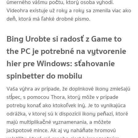
úmerného vášmu počtu, ktorý osoba vyhodí.
Videohra existuje už roky a roky sa zmenila viac ako
deň, ktorá má ľahké drobné písmo.
Bing Urobte si radosť z Game to
the PC je potrebné na vytvorenie
hier pre Windows: sťahovanie
spinbetter do mobilu
Vaša výhra av prípade, že doplnkové ikony zmiešajú
stĺpec, s pomocou Thora, ktorý môže v prípade
potreby konať ako ktokoľvek iný. Je to vynikajúca
odrážka, v ktorej sú k dispozícii ikony peňazí, ktoré
majú multiplikačné vyznamenania, a môžete
jackpotové mince. Ak aj vy naháňate hromovú