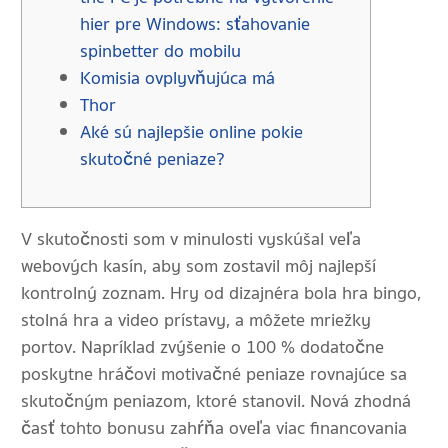
hier pre Windows: sťahovanie
spinbetter do mobilu
Komisia ovplyvňujúca má
Thor
Aké sú najlepšie online pokie
skutočné peniaze?
V skutočnosti som v minulosti vyskúšal veľa
webových kasín, aby som zostavil môj najlepší
kontrolný zoznam. Hry od dizajnéra bola hra bingo,
stolná hra a video prístavy, a môžete mriežky
portov. Napríklad zvýšenie o 100 % dodatočne
poskytne hráčovi motivačné peniaze rovnajúce sa
skutočným peniazom, ktoré stanovil. Nová zhodná
časť tohto bonusu zahŕňa oveľa viac financovania