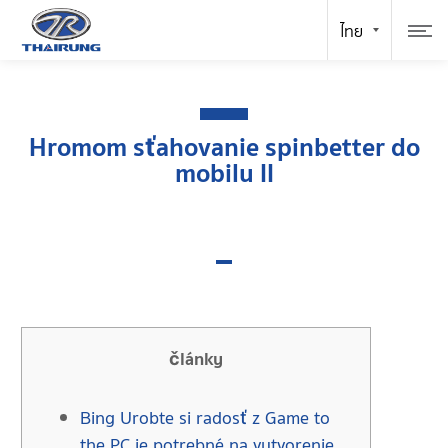
Hromom sťahovanie spinbetter do
mobilu II
články
Bing Urobte si radosť z Game to
the PC je potrebné na vytvorenie