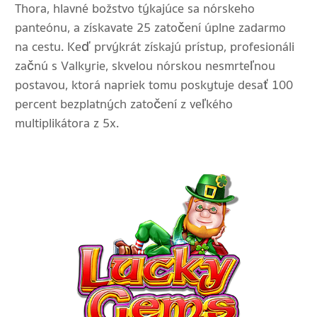
Thora, hlavné božstvo týkajúce sa nórskeho
panteónu, a získavate 25 zatočení úplne zadarmo
na cestu. Keď prvýkrát získajú prístup, profesionáli
začnú s Valkyrie, skvelou nórskou nesmrteľnou
postavou, ktorá napriek tomu poskytuje desať 100
percent bezplatných zatočení z veľkého
multiplikátora z 5x.