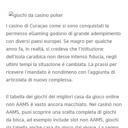
I casino di Curaçao come si sono conquistati la
permesso eGaming godono di grande adempimento
con diversi paesi europei. Se magro per qualche
anno fa, in realtà, si credeva che l’istituzione
dell’isola caraibica non desse intenso fiducia, negli
ultimi tempi la situazione è cambiata. La prassi per
ricevere l’mandato è nondimeno con l’aggiunta di
articolata di nuovo complessa.
Il tabella dei giochi dei migliori casa da gioco online
non AAMS è vasto ancora macchiato. Nei casinò non
AAMS, puoi scoprire una scelta completa di giochi
da bisca, ad esempio include slot non AAMS, giochi
da tabella anche casa da gioco dal vivace. La segno