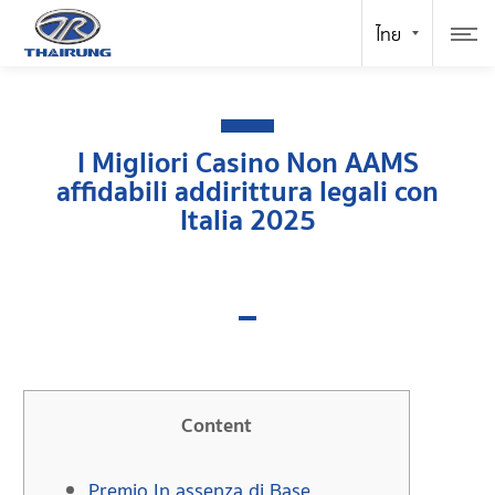
I Migliori Casino Non AAMS
affidabili addirittura legali con
Italia 2025
Content
Premio In assenza di Base