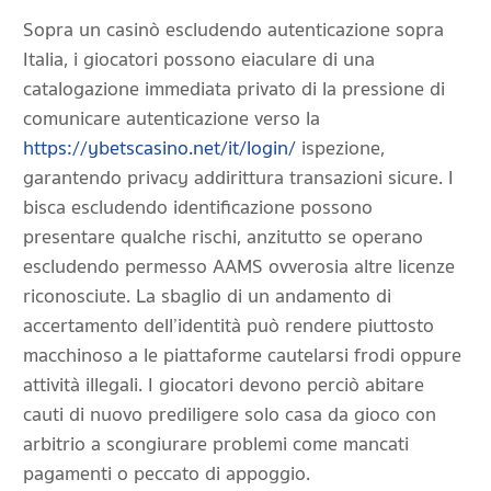
Sopra un casinò escludendo autenticazione sopra
Italia, i giocatori possono eiaculare di una
catalogazione immediata privato di la pressione di
comunicare autenticazione verso la
https://ybetscasino.net/it/login/
ispezione,
garantendo privacy addirittura transazioni sicure. I
bisca escludendo identificazione possono
presentare qualche rischi, anzitutto se operano
escludendo permesso AAMS ovverosia altre licenze
riconosciute. La sbaglio di un andamento di
accertamento dell’identità può rendere piuttosto
macchinoso a le piattaforme cautelarsi frodi oppure
attività illegali. I giocatori devono perciò abitare
cauti di nuovo prediligere solo casa da gioco con
arbitrio a scongiurare problemi come mancati
pagamenti o peccato di appoggio.