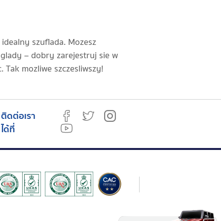
 idealny szuflada. Mozesz
lady – dobry zarejestruj sie w
c. Tak mozliwe szczesliwszy!
ติดต่อเรา
ได้ที่