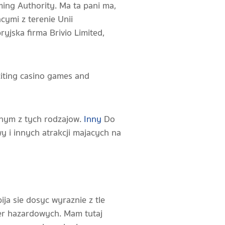
ing Authority. Ma ta pani ma,
ymi z terenie Unii
yjska firma Brivio Limited,
citing casino games and
dnym z tych rodzajow.
Inny
Do
y i innych atrakcji majacych na
ja sie dosyc wyraznie z tle
er hazardowych. Mam tutaj