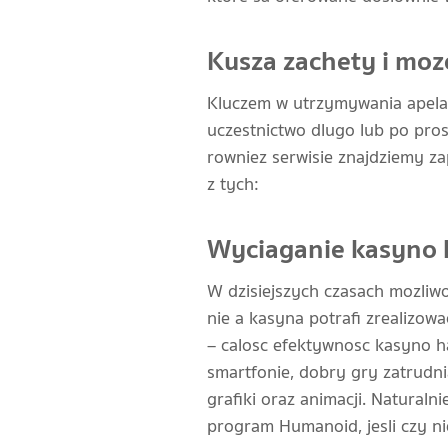
Kusza zachety i moz
Kluczem w utrzymywania apelac
uczestnictwo dlugo lub po pro
rowniez serwisie znajdziemy za
z tych:
Wyciaganie kasyno 
W dzisiejszych czasach mozliw
nie a kasyna potrafi zrealizow
– calosc efektywnosc kasyno h
smartfonie, dobry gry zatrudni
grafiki oraz animacji. Natural
program Humanoid, jesli czy ni