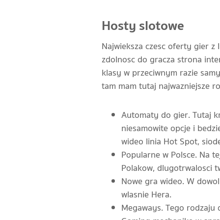
Hosty slotowe
Najwieksza czesc oferty gier z
zdolnosc do gracza strona int
klasy w przeciwnym razie samyc
tam mam tutaj najwazniejsze ro
Automaty do gier. Tutaj kr
niesamowite opcje i bedzi
wideo linia Hot Spot, siod
Popularne w Polsce. Na te
Polakow, dlugotrwalosci t
Nowe gra wideo. W dowoln
wlasnie Hera.
Megaways. Tego rodzaju d