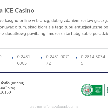
na ICE Casino
owe kasyno online w branzy, dobry zdaniem zestaw graczy,
nywac o tym, skad biora sie tego typu entuzjastyczne pog
ierz dodatkowy powitalny i mozesz start aby sobie poradzi
0
,
0 2431
,
0 2431 0071-
,
0 2814 5034-
0065
72
5
ร์ จำกัด (มหาชน)
องค้างพลู
 10160
นโยบายการคุ้มครองข้อมูลส่วนบุคคล