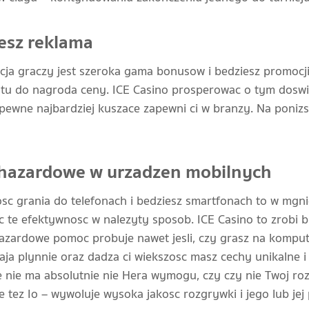
esz reklama
ja graczy jest szeroka gama bonusow i bedziesz promocji
stu do nagroda ceny. ICE Casino prosperowac o tym doswi
pewne najbardziej kuszace zapewni ci w branzy. Na ponizsz
hazardowe w urzadzen mobilnych
osc grania do telefonach i bedziesz smartfonach to w mgn
ac te efektywnosc w nalezyty sposob. ICE Casino to zrobi 
azardowe pomoc probuje nawet jesli, czy grasz na komput
aja plynnie oraz dadza ci wiekszosc masz cechy unikalne 
nie nie ma absolutnie nie Hera wymogu, czy czy nie Twoj r
e tez Io – wywoluje wysoka jakosc rozgrywki i jego lub je